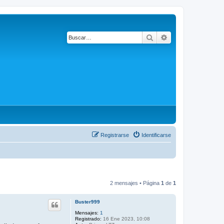
Buscar
Búsqueda avanza
Registrarse
Identificarse
2 mensajes • Página
1
de
1
Buster999
Mensajes:
1
Registrado:
16 Ene 2023, 10:08