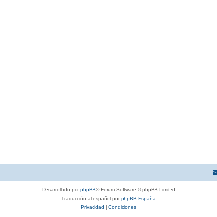
Desarrollado por
phpBB
® Forum Software © phpBB Limited
Traducción al español por
phpBB España
Privacidad
|
Condiciones