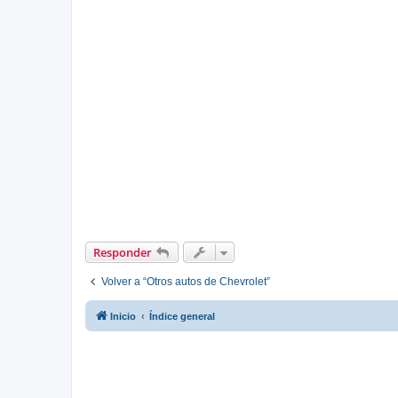
Responder
Volver a “Otros autos de Chevrolet”
Inicio
Índice general