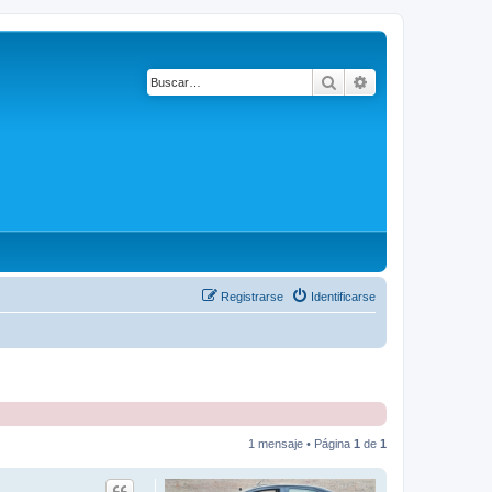
Buscar
Búsqueda avanza
Registrarse
Identificarse
1 mensaje • Página
1
de
1