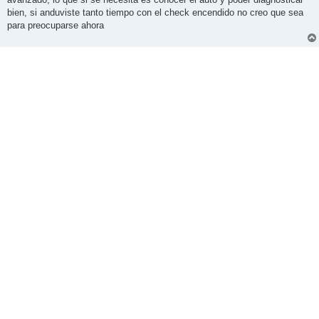
a
j
bien, si anduviste tanto tiempo con el check encendido no creo que sea
e
para preocuparse ahora