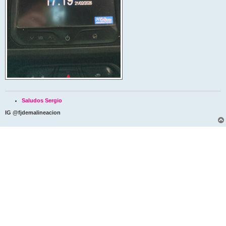
Saludos Sergio
IG @fjdemalineacion