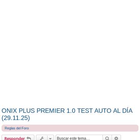
ONIX PLUS PREMIER 1.0 TEST AUTO AL DÍA
(29.11.25)
Reglas del Foro
Buscar
Búsqueda 
Responder