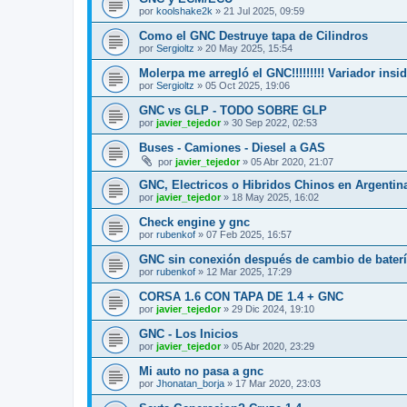
por
koolshake2k
»
21 Jul 2025, 09:59
Como el GNC Destruye tapa de Cilindros
por
Sergioltz
»
20 May 2025, 15:54
Molerpa me arregló el GNC!!!!!!!!! Variador insid
por
Sergioltz
»
05 Oct 2025, 19:06
GNC vs GLP - TODO SOBRE GLP
por
javier_tejedor
»
30 Sep 2022, 02:53
Buses - Camiones - Diesel a GAS
por
javier_tejedor
»
05 Abr 2020, 21:07
GNC, Electricos o Hibridos Chinos en Argentin
por
javier_tejedor
»
18 May 2025, 16:02
Check engine y gnc
por
rubenkof
»
07 Feb 2025, 16:57
GNC sin conexión después de cambio de bater
por
rubenkof
»
12 Mar 2025, 17:29
CORSA 1.6 CON TAPA DE 1.4 + GNC
por
javier_tejedor
»
29 Dic 2024, 19:10
GNC - Los Inicios
por
javier_tejedor
»
05 Abr 2020, 23:29
Mi auto no pasa a gnc
por
Jhonatan_borja
»
17 Mar 2020, 23:03