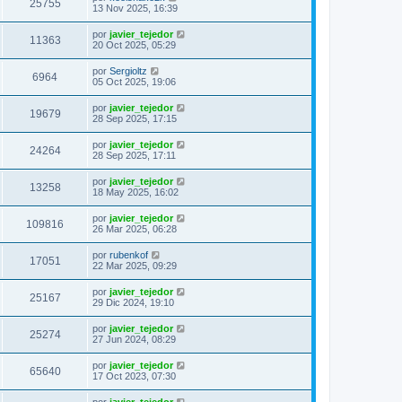
25755
13 Nov 2025, 16:39
por
javier_tejedor
11363
20 Oct 2025, 05:29
por
Sergioltz
6964
05 Oct 2025, 19:06
por
javier_tejedor
19679
28 Sep 2025, 17:15
por
javier_tejedor
24264
28 Sep 2025, 17:11
por
javier_tejedor
13258
18 May 2025, 16:02
por
javier_tejedor
109816
26 Mar 2025, 06:28
por
rubenkof
17051
22 Mar 2025, 09:29
por
javier_tejedor
25167
29 Dic 2024, 19:10
por
javier_tejedor
25274
27 Jun 2024, 08:29
por
javier_tejedor
65640
17 Oct 2023, 07:30