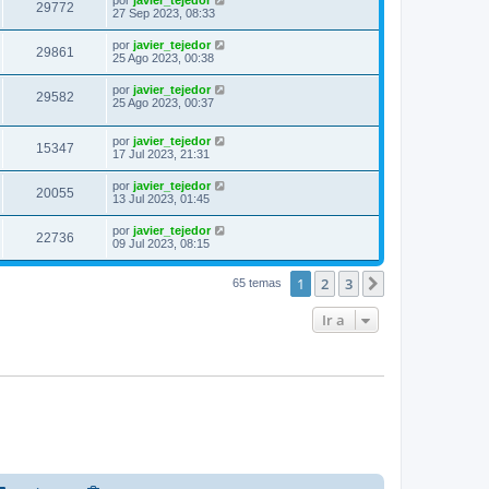
por
javier_tejedor
29772
27 Sep 2023, 08:33
por
javier_tejedor
29861
25 Ago 2023, 00:38
por
javier_tejedor
29582
25 Ago 2023, 00:37
por
javier_tejedor
15347
17 Jul 2023, 21:31
por
javier_tejedor
20055
13 Jul 2023, 01:45
por
javier_tejedor
22736
09 Jul 2023, 08:15
1
2
3
Siguiente
65 temas
Ir a