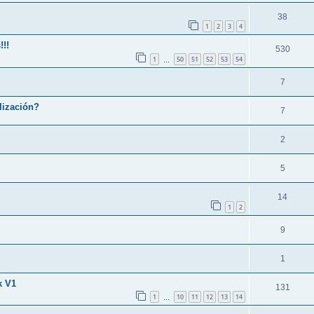
38
1
2
3
4
!!!
530
1
50
51
52
53
54
…
7
lización?
7
2
5
14
1
2
9
1
k V1
131
1
10
11
12
13
14
…