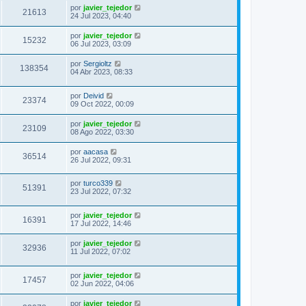
por
javier_tejedor
21613
24 Jul 2023, 04:40
por
javier_tejedor
15232
06 Jul 2023, 03:09
por
Sergioltz
138354
04 Abr 2023, 08:33
por
Deivid
23374
09 Oct 2022, 00:09
por
javier_tejedor
23109
08 Ago 2022, 03:30
por
aacasa
36514
26 Jul 2022, 09:31
por
turco339
51391
23 Jul 2022, 07:32
por
javier_tejedor
16391
17 Jul 2022, 14:46
por
javier_tejedor
32936
11 Jul 2022, 07:02
por
javier_tejedor
17457
02 Jun 2022, 04:06
por
javier_tejedor