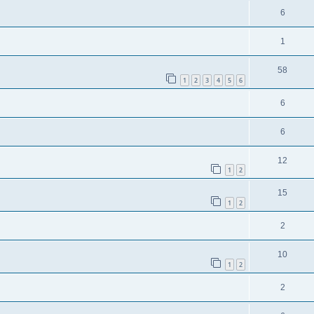
6
1
58
1
2
3
4
5
6
6
6
12
1
2
15
1
2
2
10
1
2
2