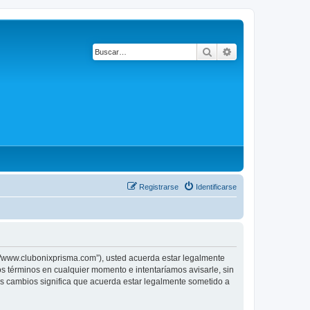
Buscar
Búsqueda avanza
Registrarse
Identificarse
www.clubonixprisma.com”), usted acuerda estar legalmente
 términos en cualquier momento e intentaríamos avisarle, sin
cambios significa que acuerda estar legalmente sometido a