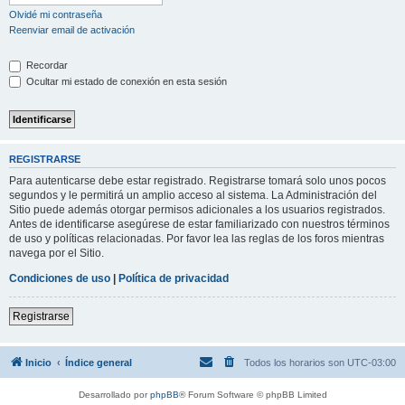
Olvidé mi contraseña
Reenviar email de activación
Recordar
Ocultar mi estado de conexión en esta sesión
REGISTRARSE
Para autenticarse debe estar registrado. Registrarse tomará solo unos pocos
segundos y le permitirá un amplio acceso al sistema. La Administración del
Sitio puede además otorgar permisos adicionales a los usuarios registrados.
Antes de identificarse asegúrese de estar familiarizado con nuestros términos
de uso y políticas relacionadas. Por favor lea las reglas de los foros mientras
navega por el Sitio.
Condiciones de uso
|
Política de privacidad
Registrarse
Inicio
Índice general
Todos los horarios son
UTC-03:00
Desarrollado por
phpBB
® Forum Software © phpBB Limited