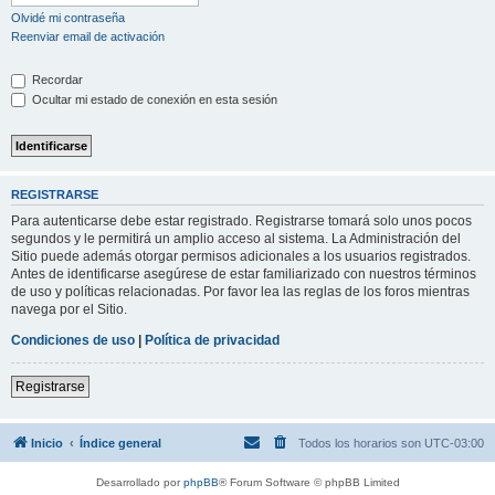
Olvidé mi contraseña
Reenviar email de activación
Recordar
Ocultar mi estado de conexión en esta sesión
REGISTRARSE
Para autenticarse debe estar registrado. Registrarse tomará solo unos pocos
segundos y le permitirá un amplio acceso al sistema. La Administración del
Sitio puede además otorgar permisos adicionales a los usuarios registrados.
Antes de identificarse asegúrese de estar familiarizado con nuestros términos
de uso y políticas relacionadas. Por favor lea las reglas de los foros mientras
navega por el Sitio.
Condiciones de uso
|
Política de privacidad
Registrarse
Inicio
Índice general
Todos los horarios son
UTC-03:00
Desarrollado por
phpBB
® Forum Software © phpBB Limited