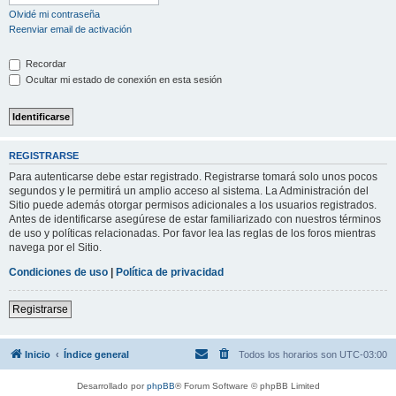
Olvidé mi contraseña
Reenviar email de activación
Recordar
Ocultar mi estado de conexión en esta sesión
REGISTRARSE
Para autenticarse debe estar registrado. Registrarse tomará solo unos pocos
segundos y le permitirá un amplio acceso al sistema. La Administración del
Sitio puede además otorgar permisos adicionales a los usuarios registrados.
Antes de identificarse asegúrese de estar familiarizado con nuestros términos
de uso y políticas relacionadas. Por favor lea las reglas de los foros mientras
navega por el Sitio.
Condiciones de uso
|
Política de privacidad
Registrarse
Inicio
Índice general
Todos los horarios son
UTC-03:00
Desarrollado por
phpBB
® Forum Software © phpBB Limited