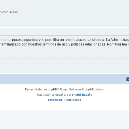
n esta sesión
olo unos pocos segundos y le permitirá un amplio acceso al sistema. La Administra
familiarizado con nuestros términos de uso y políticas relacionadas. Por favor lea l
Desarrollado por
phpBB
® Forum Software © phpBB Limited
Traducción al español por
phpBB España
Privacidad
|
Condiciones