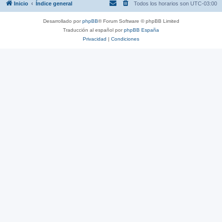
Inicio
Índice general
Todos los horarios son
UTC-03:00
Desarrollado por
phpBB
® Forum Software © phpBB Limited
Traducción al español por
phpBB España
Privacidad
|
Condiciones