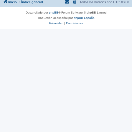
Inicio
Índice general
Todos los horarios son
UTC-03:00
Desarrollado por
phpBB
® Forum Software © phpBB Limited
Traducción al español por
phpBB España
Privacidad
|
Condiciones