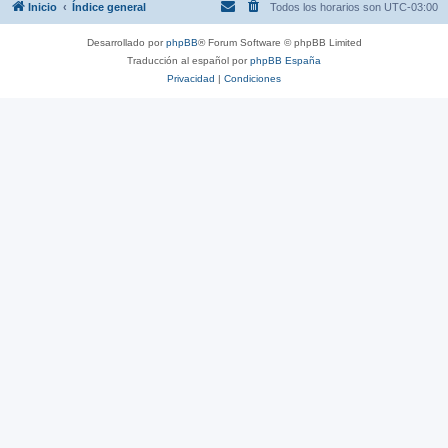
Inicio
Índice general
Todos los horarios son
UTC-03:00
Desarrollado por
phpBB
® Forum Software © phpBB Limited
Traducción al español por
phpBB España
Privacidad
|
Condiciones