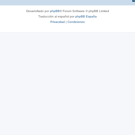
Desarrollado por
phpBB
® Forum Software © phpBB Limited
Traducción al español por
phpBB España
Privacidad
|
Condiciones