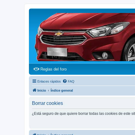
(Opens a new tab)
Reglas del foro
Enlaces rápidos
FAQ
Inicio
Índice general
Borrar cookies
¿Está seguro de que quiere borrar todas las cookies de este si