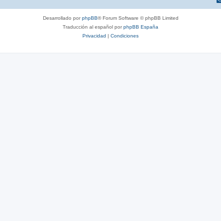
Desarrollado por
phpBB
® Forum Software © phpBB Limited
Traducción al español por
phpBB España
Privacidad
|
Condiciones