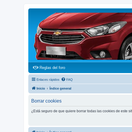
(Opens a new tab)
Reglas del foro
Enlaces rápidos
FAQ
Inicio
Índice general
Borrar cookies
¿Está seguro de que quiere borrar todas las cookies de este si