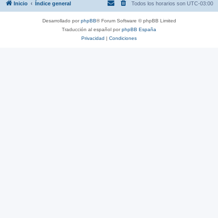
Inicio
Índice general
Todos los horarios son
UTC-03:00
Desarrollado por
phpBB
® Forum Software © phpBB Limited
Traducción al español por
phpBB España
Privacidad
|
Condiciones