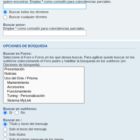
quiere encontrar. Emplee
*
como comodín para coincidencias parciales.
Buscar todos los términos
Buscar cualquier término
Buscar autor:
Emplee * como comodín para coincidencias parciales.
OPCIONES DE BÚSQUEDA
Buscar en Foros:
Seleccione el Foro o Foros en los que desea buscar. Para agilizar puede buscar en los
subforos seleccionando el Foro padre y habilitar la búsqueda en los subforos (en
Opciones de búsqueda).
Buscar en subforos:
Sí
No
Buscar en :
Título y texto del mensaje
Solo el texto del mensaje
Solo títulos
Solo el primer mensaje de los temas