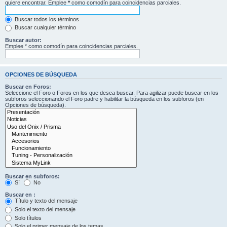
quiere encontrar. Emplee
*
como comodín para coincidencias parciales.
Buscar todos los términos
Buscar cualquier término
Buscar autor:
Emplee * como comodín para coincidencias parciales.
OPCIONES DE BÚSQUEDA
Buscar en Foros:
Seleccione el Foro o Foros en los que desea buscar. Para agilizar puede buscar en los
subforos seleccionando el Foro padre y habilitar la búsqueda en los subforos (en
Opciones de búsqueda).
Buscar en subforos:
Sí
No
Buscar en :
Título y texto del mensaje
Solo el texto del mensaje
Solo títulos
Solo el primer mensaje de los temas