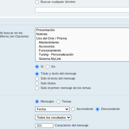
Buscar cualquier término
de buscar en los
subforos (en Opciones
Sí
No
Título y texto del mensaje
Solo el texto del mensaje
Solo títulos
Solo el primer mensaje de los temas
Mensajes
Temas
Ascendente
Descendente
Caracteres del mensaje