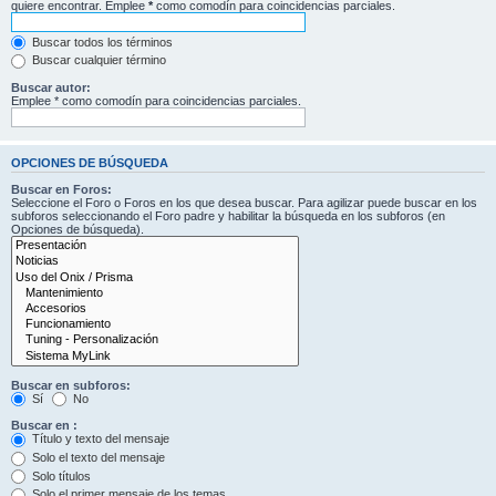
quiere encontrar. Emplee
*
como comodín para coincidencias parciales.
Buscar todos los términos
Buscar cualquier término
Buscar autor:
Emplee * como comodín para coincidencias parciales.
OPCIONES DE BÚSQUEDA
Buscar en Foros:
Seleccione el Foro o Foros en los que desea buscar. Para agilizar puede buscar en los
subforos seleccionando el Foro padre y habilitar la búsqueda en los subforos (en
Opciones de búsqueda).
Buscar en subforos:
Sí
No
Buscar en :
Título y texto del mensaje
Solo el texto del mensaje
Solo títulos
Solo el primer mensaje de los temas