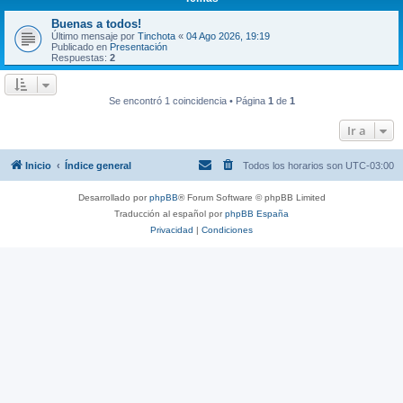
Buenas a todos!
Último mensaje por
Tinchota
«
04 Ago 2026, 19:19
Publicado en
Presentación
Respuestas:
2
Se encontró 1 coincidencia • Página
1
de
1
Ir a
Inicio
Índice general
Todos los horarios son
UTC-03:00
Desarrollado por
phpBB
® Forum Software © phpBB Limited
Traducción al español por
phpBB España
Privacidad
|
Condiciones