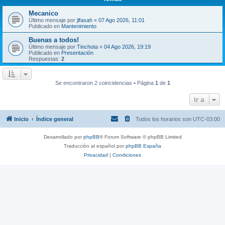
Mecanico
Último mensaje por
jlfasah
«
07 Ago 2026, 11:01
Publicado en
Mantenimiento
Buenas a todos!
Último mensaje por
Tinchota
«
04 Ago 2026, 19:19
Publicado en
Presentación
Respuestas:
2
Se encontraron 2 coincidencias • Página
1
de
1
Ir a
Inicio
Índice general
Todos los horarios son
UTC-03:00
Desarrollado por
phpBB
® Forum Software © phpBB Limited
Traducción al español por
phpBB España
Privacidad
|
Condiciones