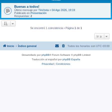
Buenas a todos!
Último mensaje por
Tinchota
«
04 Ago 2026, 19:19
Publicado en
Presentación
Respuestas:
2
Se encontró 1 coincidencia • Página
1
de
1
Ir a
Inicio
Índice general
Todos los horarios son
UTC-03:00
Desarrollado por
phpBB
® Forum Software © phpBB Limited
Traducción al español por
phpBB España
Privacidad
|
Condiciones