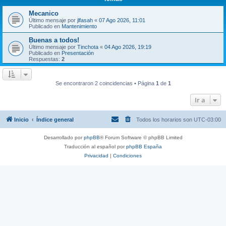
Mecanico
Último mensaje por
jlfasah
«
07 Ago 2026, 11:01
Publicado en
Mantenimiento
Buenas a todos!
Último mensaje por
Tinchota
«
04 Ago 2026, 19:19
Publicado en
Presentación
Respuestas:
2
Se encontraron 2 coincidencias • Página
1
de
1
Ir a
Inicio
Índice general
Todos los horarios son
UTC-03:00
Desarrollado por
phpBB
® Forum Software © phpBB Limited
Traducción al español por
phpBB España
Privacidad
|
Condiciones