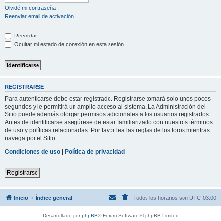
Olvidé mi contraseña
Reenviar email de activación
Recordar
Ocultar mi estado de conexión en esta sesión
REGISTRARSE
Para autenticarse debe estar registrado. Registrarse tomará solo unos pocos
segundos y le permitirá un amplio acceso al sistema. La Administración del
Sitio puede además otorgar permisos adicionales a los usuarios registrados.
Antes de identificarse asegúrese de estar familiarizado con nuestros términos
de uso y políticas relacionadas. Por favor lea las reglas de los foros mientras
navega por el Sitio.
Condiciones de uso
|
Política de privacidad
Registrarse
Inicio
Índice general
Todos los horarios son
UTC-03:00
Desarrollado por
phpBB
® Forum Software © phpBB Limited