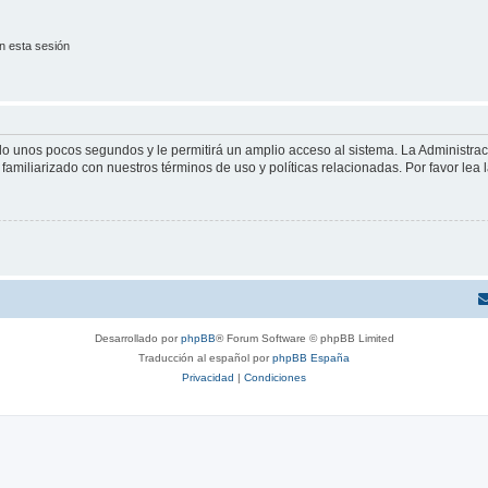
n esta sesión
olo unos pocos segundos y le permitirá un amplio acceso al sistema. La Administra
familiarizado con nuestros términos de uso y políticas relacionadas. Por favor lea l
Desarrollado por
phpBB
® Forum Software © phpBB Limited
Traducción al español por
phpBB España
Privacidad
|
Condiciones