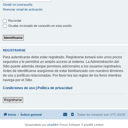
Olvidé mi contraseña
Reenviar email de activación
Recordar
Ocultar mi estado de conexión en esta sesión
REGISTRARSE
Para autenticarse debe estar registrado. Registrarse tomará solo unos pocos
segundos y le permitirá un amplio acceso al sistema. La Administración del
Sitio puede además otorgar permisos adicionales a los usuarios registrados.
Antes de identificarse asegúrese de estar familiarizado con nuestros términos
de uso y políticas relacionadas. Por favor lea las reglas de los foros mientras
navega por el Sitio.
Condiciones de uso
|
Política de privacidad
Registrarse
Inicio
Índice general
Todos los horarios son
UTC-03:00
Desarrollado por
phpBB
® Forum Software © phpBB Limited