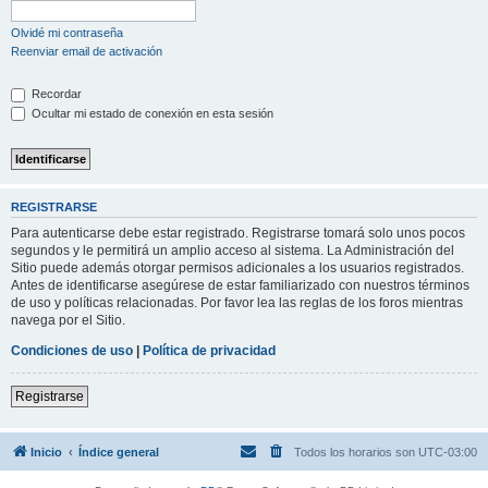
Olvidé mi contraseña
Reenviar email de activación
Recordar
Ocultar mi estado de conexión en esta sesión
REGISTRARSE
Para autenticarse debe estar registrado. Registrarse tomará solo unos pocos
segundos y le permitirá un amplio acceso al sistema. La Administración del
Sitio puede además otorgar permisos adicionales a los usuarios registrados.
Antes de identificarse asegúrese de estar familiarizado con nuestros términos
de uso y políticas relacionadas. Por favor lea las reglas de los foros mientras
navega por el Sitio.
Condiciones de uso
|
Política de privacidad
Registrarse
Inicio
Índice general
Todos los horarios son
UTC-03:00