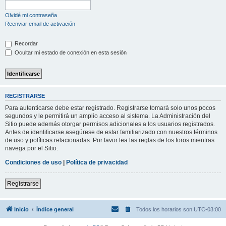
Olvidé mi contraseña
Reenviar email de activación
Recordar
Ocultar mi estado de conexión en esta sesión
REGISTRARSE
Para autenticarse debe estar registrado. Registrarse tomará solo unos pocos
segundos y le permitirá un amplio acceso al sistema. La Administración del
Sitio puede además otorgar permisos adicionales a los usuarios registrados.
Antes de identificarse asegúrese de estar familiarizado con nuestros términos
de uso y políticas relacionadas. Por favor lea las reglas de los foros mientras
navega por el Sitio.
Condiciones de uso
|
Política de privacidad
Registrarse
Inicio
Índice general
Todos los horarios son
UTC-03:00