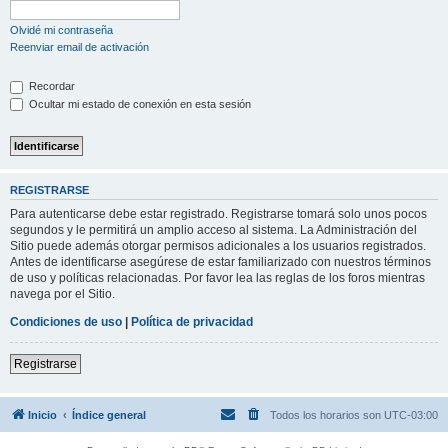
Olvidé mi contraseña
Reenviar email de activación
Recordar
Ocultar mi estado de conexión en esta sesión
REGISTRARSE
Para autenticarse debe estar registrado. Registrarse tomará solo unos pocos
segundos y le permitirá un amplio acceso al sistema. La Administración del
Sitio puede además otorgar permisos adicionales a los usuarios registrados.
Antes de identificarse asegúrese de estar familiarizado con nuestros términos
de uso y políticas relacionadas. Por favor lea las reglas de los foros mientras
navega por el Sitio.
Condiciones de uso
|
Política de privacidad
Registrarse
Inicio
Índice general
Todos los horarios son
UTC-03:00