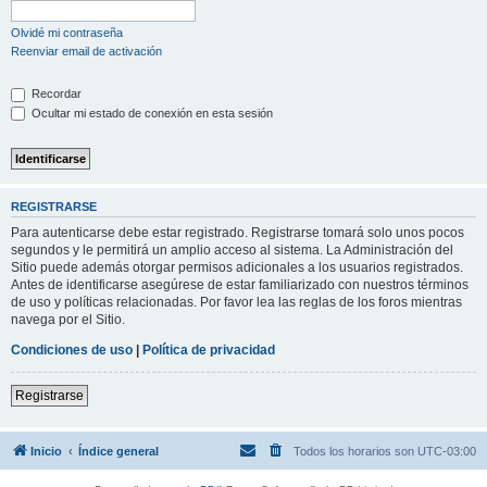
Olvidé mi contraseña
Reenviar email de activación
Recordar
Ocultar mi estado de conexión en esta sesión
REGISTRARSE
Para autenticarse debe estar registrado. Registrarse tomará solo unos pocos
segundos y le permitirá un amplio acceso al sistema. La Administración del
Sitio puede además otorgar permisos adicionales a los usuarios registrados.
Antes de identificarse asegúrese de estar familiarizado con nuestros términos
de uso y políticas relacionadas. Por favor lea las reglas de los foros mientras
navega por el Sitio.
Condiciones de uso
|
Política de privacidad
Registrarse
Inicio
Índice general
Todos los horarios son
UTC-03:00