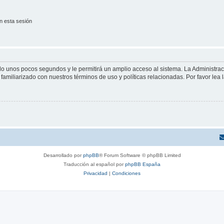
n esta sesión
olo unos pocos segundos y le permitirá un amplio acceso al sistema. La Administra
familiarizado con nuestros términos de uso y políticas relacionadas. Por favor lea l
Desarrollado por
phpBB
® Forum Software © phpBB Limited
Traducción al español por
phpBB España
Privacidad
|
Condiciones