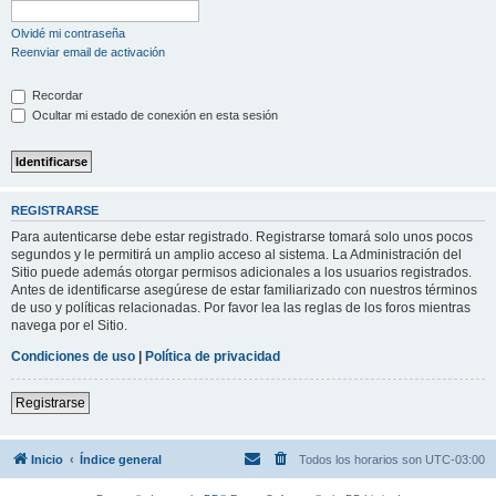
Olvidé mi contraseña
Reenviar email de activación
Recordar
Ocultar mi estado de conexión en esta sesión
REGISTRARSE
Para autenticarse debe estar registrado. Registrarse tomará solo unos pocos
segundos y le permitirá un amplio acceso al sistema. La Administración del
Sitio puede además otorgar permisos adicionales a los usuarios registrados.
Antes de identificarse asegúrese de estar familiarizado con nuestros términos
de uso y políticas relacionadas. Por favor lea las reglas de los foros mientras
navega por el Sitio.
Condiciones de uso
|
Política de privacidad
Registrarse
Inicio
Índice general
Todos los horarios son
UTC-03:00