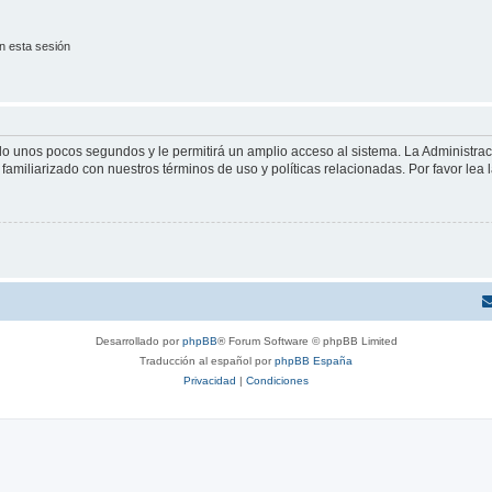
n esta sesión
olo unos pocos segundos y le permitirá un amplio acceso al sistema. La Administra
familiarizado con nuestros términos de uso y políticas relacionadas. Por favor lea l
Desarrollado por
phpBB
® Forum Software © phpBB Limited
Traducción al español por
phpBB España
Privacidad
|
Condiciones