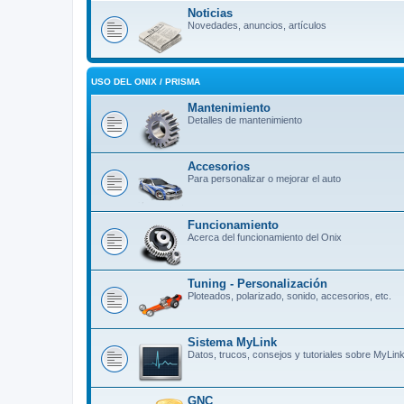
Noticias
Novedades, anuncios, artículos
USO DEL ONIX / PRISMA
Mantenimiento
Detalles de mantenimiento
Accesorios
Para personalizar o mejorar el auto
Funcionamiento
Acerca del funcionamiento del Onix
Tuning - Personalización
Ploteados, polarizado, sonido, accesorios, etc.
Sistema MyLink
Datos, trucos, consejos y tutoriales sobre MyLin
GNC