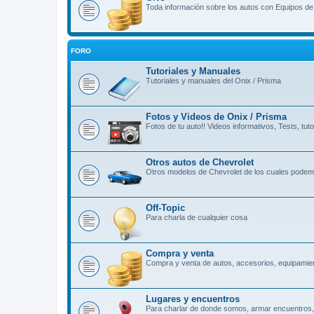
Toda información sobre los autos con Equipos d
FORO
Tutoriales y Manuales
Tutoriales y manuales del Onix / Prisma
Fotos y Videos de Onix / Prisma
Fotos de tu auto!! Videos informativos, Tests, tutor
Otros autos de Chevrolet
Otros modelos de Chevrolet de los cuales podemo
Off-Topic
Para charla de cualquier cosa
Compra y venta
Compra y venta de autos, accesorios, equipamien
Lugares y encuentros
Para charlar de donde somos, armar encuentros, 