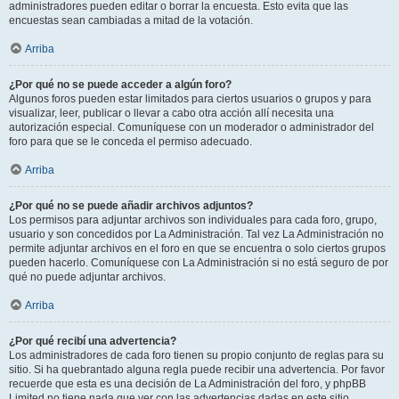
administradores pueden editar o borrar la encuesta. Esto evita que las
encuestas sean cambiadas a mitad de la votación.
Arriba
¿Por qué no se puede acceder a algún foro?
Algunos foros pueden estar limitados para ciertos usuarios o grupos y para
visualizar, leer, publicar o llevar a cabo otra acción allí necesita una
autorización especial. Comuníquese con un moderador o administrador del
foro para que se le conceda el permiso adecuado.
Arriba
¿Por qué no se puede añadir archivos adjuntos?
Los permisos para adjuntar archivos son individuales para cada foro, grupo,
usuario y son concedidos por La Administración. Tal vez La Administración no
permite adjuntar archivos en el foro en que se encuentra o solo ciertos grupos
pueden hacerlo. Comuníquese con La Administración si no está seguro de por
qué no puede adjuntar archivos.
Arriba
¿Por qué recibí una advertencia?
Los administradores de cada foro tienen su propio conjunto de reglas para su
sitio. Si ha quebrantado alguna regla puede recibir una advertencia. Por favor
recuerde que esta es una decisión de La Administración del foro, y phpBB
Limited no tiene nada que ver con las advertencias dadas en este sitio.