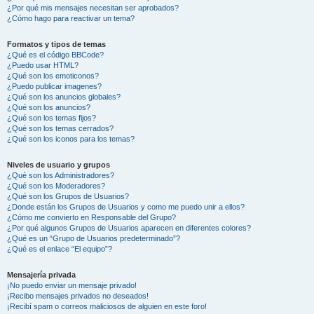
¿Por qué mis mensajes necesitan ser aprobados?
¿Cómo hago para reactivar un tema?
Formatos y tipos de temas
¿Qué es el código BBCode?
¿Puedo usar HTML?
¿Qué son los emoticonos?
¿Puedo publicar imagenes?
¿Qué son los anuncios globales?
¿Qué son los anuncios?
¿Qué son los temas fijos?
¿Qué son los temas cerrados?
¿Qué son los iconos para los temas?
Niveles de usuario y grupos
¿Qué son los Administradores?
¿Qué son los Moderadores?
¿Qué son los Grupos de Usuarios?
¿Donde están los Grupos de Usuarios y como me puedo unir a ellos?
¿Cómo me convierto en Responsable del Grupo?
¿Por qué algunos Grupos de Usuarios aparecen en diferentes colores?
¿Qué es un “Grupo de Usuarios predeterminado”?
¿Qué es el enlace “El equipo”?
Mensajería privada
¡No puedo enviar un mensaje privado!
¡Recibo mensajes privados no deseados!
¡Recibí spam o correos maliciosos de alguien en este foro!