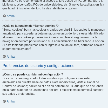
ingresar. No es recomendable si accede al foro desde un PC compartido, e.j.
biblioteca, cyber-cafés, PCs de universidades, etc. Si no ve la casilla, significa
que la administración del foro ha deshabilitado la opción.
Arriba
¿Cuál es la función de “Borrar cookies”?
“Borrar cookies” borra las cookies creadas por phpBB, las cuales le mantienen
autorizado para acceder a determinados recursos del foro y estar identificado
al mismo. Las cookies proveen funciones como leer el seguimiento de la
navegación del foro por el usuario si la administración ha habilitado la opción.
Si está teniendo problemas con el ingreso o salida del foro, borrar las cookies
seguramente ayudará.
Arriba
Preferencias de usuario y configuraciones
¿Cómo se puede cambiar mi configuración?
Si es un usuario registrado, todos sus datos y configuraciones están
archivados en nuestra base de datos. Para modificarlos, visite el Panel de
Control de Usuario; haciendo clic en su nombre de usuario que se encuentra
en la parte superior de las páginas del foro. Este sistema le permitirá cambiar
sus datos y preferencias.
Arriba