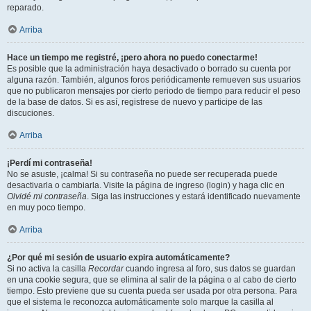
reparado.
Arriba
Hace un tiempo me registré, ¡pero ahora no puedo conectarme!
Es posible que la administración haya desactivado o borrado su cuenta por
alguna razón. También, algunos foros periódicamente remueven sus usuarios
que no publicaron mensajes por cierto periodo de tiempo para reducir el peso
de la base de datos. Si es así, registrese de nuevo y participe de las
discuciones.
Arriba
¡Perdí mi contraseña!
No se asuste, ¡calma! Si su contraseña no puede ser recuperada puede
desactivarla o cambiarla. Visite la página de ingreso (login) y haga clic en
Olvidé mi contraseña
. Siga las instrucciones y estará identificado nuevamente
en muy poco tiempo.
Arriba
¿Por qué mi sesión de usuario expira automáticamente?
Si no activa la casilla
Recordar
cuando ingresa al foro, sus datos se guardan
en una cookie segura, que se elimina al salir de la página o al cabo de cierto
tiempo. Esto previene que su cuenta pueda ser usada por otra persona. Para
que el sistema le reconozca automáticamente solo marque la casilla al