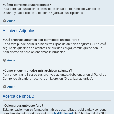
¿Cómo borro mis suscripciones?
Para eliminar sus suscripciones, debe entrar en el Panel de Control de
Usuario y hacer clic en la opción “Organizar suscripciones”.
Arriba
Archivos Adjuntos
¿Qué archivos adjuntos son permitidos en este foro?
Cada foro puede permitir o no ciertos tipos de archivos adjuntos. Si no está
seguro de que tipos de archivos se pueden cargar, comuníquese con La
Administración para obtener más información.
Arriba
¿Cómo encuentro todos mis archivos adjuntos?
Para encontrar la lista de sus archivos adjuntos, debe entrar en el Panel de
Control de Usuario y hacer clic en la opción “Organizar adjuntos”.
Arriba
Acerca de phpBB
¿Quién programó este foro?
Esta aplicación (en su forma original) es desarrollada, publicada y contiene
derechos de autor pertenecientes a
phpBB Limited
. Está hecho bajo la GNU