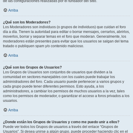
de las configuraciones realizadas por el fundador del sitio.
Arriba
¿Qué son los Moderadores?
Los Moderadores son individuos (o grupos de individuos) que cuidan el foro
día a día. Tienen la autoridad para editar o borrar mensajes, cerrarlos, abrirlos,
moverlos, borrar y separar temas en el foro que moderan. Generalmente, los
moderadores están presentes para evitar que los usuarios se salgan del tema
tratado o publiquen spam y/o contenido malicioso.
Arriba
¿Qué son los Grupos de Usuarios?
Los Grupos de Usuarios son conjuntos de usuarios que dividen a la
comunidad en sectores manejables con los cuales puede trabajar los
administradores del foro. Cada usuario puede pertenecer a varios grupos y
cada grupo puede tener diferentes permisos. Esto ayuda, a los
administradores, a cambiar los permisos de muchos usuarios a la vez, tales
como los permisos de moderador, o garantizar el acceso a foros privados a los
usuarios.
Arriba
¿Donde están los Grupos de Usuarios y como me puedo unir a ellos?
Puede ver todos los Grupos de usuarios a través del enlace “Grupos de
Usuarios”. Si desea unirse a algún grupo, puede proceder haciendo clic en el