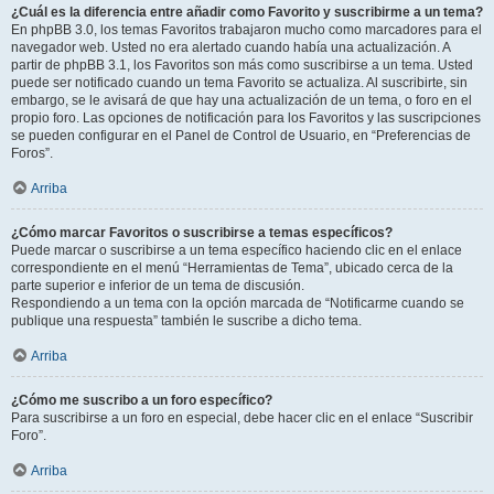
¿Cuál es la diferencia entre añadir como Favorito y suscribirme a un tema?
En phpBB 3.0, los temas Favoritos trabajaron mucho como marcadores para el
navegador web. Usted no era alertado cuando había una actualización. A
partir de phpBB 3.1, los Favoritos son más como suscribirse a un tema. Usted
puede ser notificado cuando un tema Favorito se actualiza. Al suscribirte, sin
embargo, se le avisará de que hay una actualización de un tema, o foro en el
propio foro. Las opciones de notificación para los Favoritos y las suscripciones
se pueden configurar en el Panel de Control de Usuario, en “Preferencias de
Foros”.
Arriba
¿Cómo marcar Favoritos o suscribirse a temas específicos?
Puede marcar o suscribirse a un tema específico haciendo clic en el enlace
correspondiente en el menú “Herramientas de Tema”, ubicado cerca de la
parte superior e inferior de un tema de discusión.
Respondiendo a un tema con la opción marcada de “Notificarme cuando se
publique una respuesta” también le suscribe a dicho tema.
Arriba
¿Cómo me suscribo a un foro específico?
Para suscribirse a un foro en especial, debe hacer clic en el enlace “Suscribir
Foro”.
Arriba