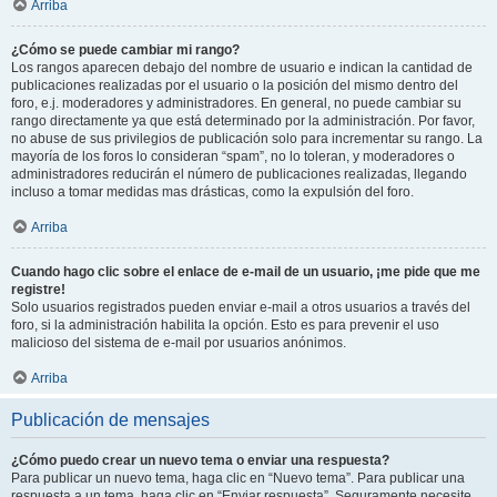
Arriba
¿Cómo se puede cambiar mi rango?
Los rangos aparecen debajo del nombre de usuario e indican la cantidad de
publicaciones realizadas por el usuario o la posición del mismo dentro del
foro, e.j. moderadores y administradores. En general, no puede cambiar su
rango directamente ya que está determinado por la administración. Por favor,
no abuse de sus privilegios de publicación solo para incrementar su rango. La
mayoría de los foros lo consideran “spam”, no lo toleran, y moderadores o
administradores reducirán el número de publicaciones realizadas, llegando
incluso a tomar medidas mas drásticas, como la expulsión del foro.
Arriba
Cuando hago clic sobre el enlace de e-mail de un usuario, ¡me pide que me
registre!
Solo usuarios registrados pueden enviar e-mail a otros usuarios a través del
foro, si la administración habilita la opción. Esto es para prevenir el uso
malicioso del sistema de e-mail por usuarios anónimos.
Arriba
Publicación de mensajes
¿Cómo puedo crear un nuevo tema o enviar una respuesta?
Para publicar un nuevo tema, haga clic en “Nuevo tema”. Para publicar una
respuesta a un tema, haga clic en “Enviar respuesta”. Seguramente necesite