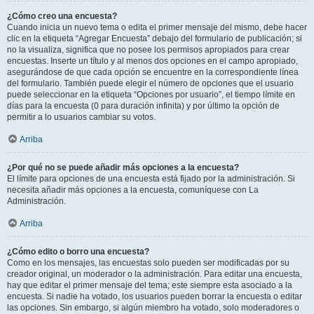
¿Cómo creo una encuesta?
Cuando inicia un nuevo tema o edita el primer mensaje del mismo, debe hacer
clic en la etiqueta “Agregar Encuesta” debajo del formulario de publicación; si
no la visualiza, significa que no posee los permisos apropiados para crear
encuestas. Inserte un título y al menos dos opciones en el campo apropiado,
asegurándose de que cada opción se encuentre en la correspondiente línea
del formulario. También puede elegir el número de opciones que el usuario
puede seleccionar en la etiqueta “Opciones por usuario”, el tiempo límite en
días para la encuesta (0 para duración infinita) y por último la opción de
permitir a lo usuarios cambiar su votos.
Arriba
¿Por qué no se puede añadir más opciones a la encuesta?
El límite para opciones de una encuesta está fijado por la administración. Si
necesita añadir más opciones a la encuesta, comuníquese con La
Administración.
Arriba
¿Cómo edito o borro una encuesta?
Como en los mensajes, las encuestas solo pueden ser modificadas por su
creador original, un moderador o la administración. Para editar una encuesta,
hay que editar el primer mensaje del tema; este siempre esta asociado a la
encuesta. Si nadie ha votado, los usuarios pueden borrar la encuesta o editar
las opciones. Sin embargo, si algún miembro ha votado, solo moderadores o