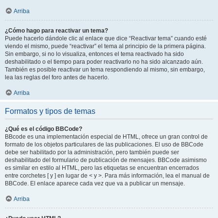
Arriba
¿Cómo hago para reactivar un tema?
Puede hacerlo dándole clic al enlace que dice “Reactivar tema” cuando esté
viendo el mismo, puede “reactivar” el tema al principio de la primera página.
Sin embargo, si no lo visualiza, entonces el tema reactivado ha sido
deshabilitado o el tiempo para poder reactivarlo no ha sido alcanzado aún.
También es posible reactivar un tema respondiendo al mismo, sin embargo,
lea las reglas del foro antes de hacerlo.
Arriba
Formatos y tipos de temas
¿Qué es el código BBCode?
BBcode es una implementación especial de HTML, ofrece un gran control de
formato de los objetos particulares de las publicaciones. El uso de BBCode
debe ser habilitado por la administración, pero también puede ser
deshabilitado del formulario de publicación de mensajes. BBCode asimismo
es similar en estilo al HTML, pero las etiquetas se encuentran encerrados
entre corchetes [ y ] en lugar de < y >. Para más información, lea el manual de
BBCode. El enlace aparece cada vez que va a publicar un mensaje.
Arriba