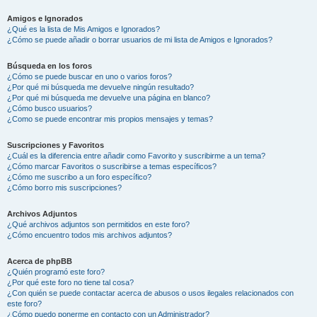
Amigos e Ignorados
¿Qué es la lista de Mis Amigos e Ignorados?
¿Cómo se puede añadir o borrar usuarios de mi lista de Amigos e Ignorados?
Búsqueda en los foros
¿Cómo se puede buscar en uno o varios foros?
¿Por qué mi búsqueda me devuelve ningún resultado?
¿Por qué mi búsqueda me devuelve una página en blanco?
¿Cómo busco usuarios?
¿Como se puede encontrar mis propios mensajes y temas?
Suscripciones y Favoritos
¿Cuál es la diferencia entre añadir como Favorito y suscribirme a un tema?
¿Cómo marcar Favoritos o suscribirse a temas específicos?
¿Cómo me suscribo a un foro específico?
¿Cómo borro mis suscripciones?
Archivos Adjuntos
¿Qué archivos adjuntos son permitidos en este foro?
¿Cómo encuentro todos mis archivos adjuntos?
Acerca de phpBB
¿Quién programó este foro?
¿Por qué este foro no tiene tal cosa?
¿Con quién se puede contactar acerca de abusos o usos ilegales relacionados con
este foro?
¿Cómo puedo ponerme en contacto con un Administrador?