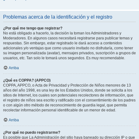
Problemas acerca de la identificación y el registro
¿Por qué me tengo que registrar?
No está obligado a hacerlo, la decisión la toman los Administradores y
Moderadores. En algunos casos necesitará registrarse para publicar temas y
respuestas. Sin embargo, estar registrado le dará acceso a contenidos
adicionales y/o ventajas que como usuario invitado no disfrutaría, como tener
su imagen personalizada (avatar), mensajes privados, suscripción a grupos de
usuarios, etc. Tan solo le tomará unos segundos. Es muy recomendable.
Arriba
¿Qué es COPPA? (APPCO)
COPPA, APPCO, o Acta de Privacidad y Protección de Niños menores de 13
años del año 1998, es una ley de los Estados Unidos, donde se solicita a los
sitios de Internet, los cuales son potenciales recolectores de información, que
el registro de niños sea escrito y ratificado con el consentimiento de los padres
o con algún otro método de reconocimiento de guardia legal, que permita
recolectar información personal identificable de un menor de edad.
Arriba
¿Por qué no puedo registrarme?
Es posible que La Administración del sitio haya baneado su dirección IP o que