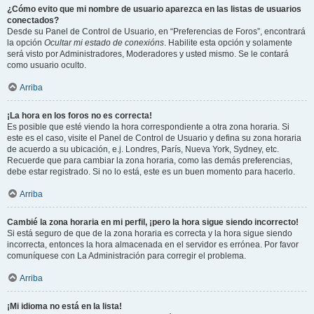
¿Cómo evito que mi nombre de usuario aparezca en las listas de usuarios
conectados?
Desde su Panel de Control de Usuario, en “Preferencias de Foros”, encontrará
la opción
Ocultar mi estado de conexións
. Habilite esta opción y solamente
será visto por Administradores, Moderadores y usted mismo. Se le contará
como usuario oculto.
Arriba
¡La hora en los foros no es correcta!
Es posible que esté viendo la hora correspondiente a otra zona horaria. Si
este es el caso, visite el Panel de Control de Usuario y defina su zona horaria
de acuerdo a su ubicación, e.j. Londres, París, Nueva York, Sydney, etc.
Recuerde que para cambiar la zona horaria, como las demás preferencias,
debe estar registrado. Si no lo está, este es un buen momento para hacerlo.
Arriba
Cambié la zona horaria en mi perfil, ¡pero la hora sigue siendo incorrecto!
Si está seguro de que de la zona horaria es correcta y la hora sigue siendo
incorrecta, entonces la hora almacenada en el servidor es errónea. Por favor
comuníquese con La Administración para corregir el problema.
Arriba
¡Mi idioma no está en la lista!