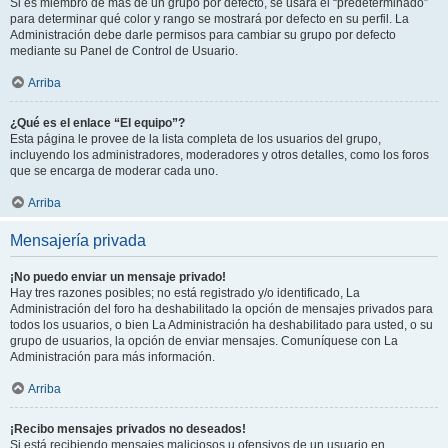
Si es miembro de más de un grupo por defecto, se usará el “predeterminado”
para determinar qué color y rango se mostrará por defecto en su perfil. La
Administración debe darle permisos para cambiar su grupo por defecto
mediante su Panel de Control de Usuario.
Arriba
¿Qué es el enlace “El equipo”?
Esta página le provee de la lista completa de los usuarios del grupo,
incluyendo los administradores, moderadores y otros detalles, como los foros
que se encarga de moderar cada uno.
Arriba
Mensajería privada
¡No puedo enviar un mensaje privado!
Hay tres razones posibles; no está registrado y/o identificado, La
Administración del foro ha deshabilitado la opción de mensajes privados para
todos los usuarios, o bien La Administración ha deshabilitado para usted, o su
grupo de usuarios, la opción de enviar mensajes. Comuníquese con La
Administración para más información.
Arriba
¡Recibo mensajes privados no deseados!
Si está recibiendo mensajes maliciosos u ofensivos de un usuario en