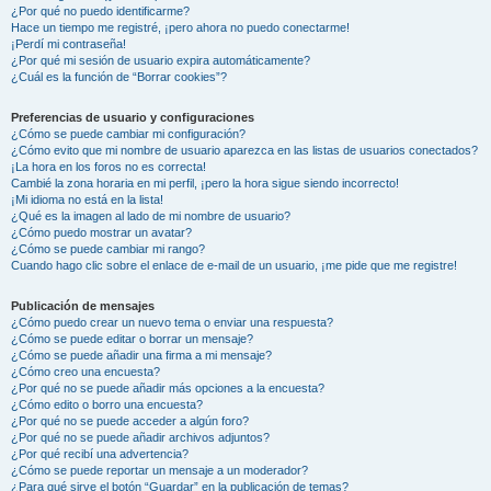
¿Por qué no puedo identificarme?
Hace un tiempo me registré, ¡pero ahora no puedo conectarme!
¡Perdí mi contraseña!
¿Por qué mi sesión de usuario expira automáticamente?
¿Cuál es la función de “Borrar cookies”?
Preferencias de usuario y configuraciones
¿Cómo se puede cambiar mi configuración?
¿Cómo evito que mi nombre de usuario aparezca en las listas de usuarios conectados?
¡La hora en los foros no es correcta!
Cambié la zona horaria en mi perfil, ¡pero la hora sigue siendo incorrecto!
¡Mi idioma no está en la lista!
¿Qué es la imagen al lado de mi nombre de usuario?
¿Cómo puedo mostrar un avatar?
¿Cómo se puede cambiar mi rango?
Cuando hago clic sobre el enlace de e-mail de un usuario, ¡me pide que me registre!
Publicación de mensajes
¿Cómo puedo crear un nuevo tema o enviar una respuesta?
¿Cómo se puede editar o borrar un mensaje?
¿Cómo se puede añadir una firma a mi mensaje?
¿Cómo creo una encuesta?
¿Por qué no se puede añadir más opciones a la encuesta?
¿Cómo edito o borro una encuesta?
¿Por qué no se puede acceder a algún foro?
¿Por qué no se puede añadir archivos adjuntos?
¿Por qué recibí una advertencia?
¿Cómo se puede reportar un mensaje a un moderador?
¿Para qué sirve el botón “Guardar” en la publicación de temas?