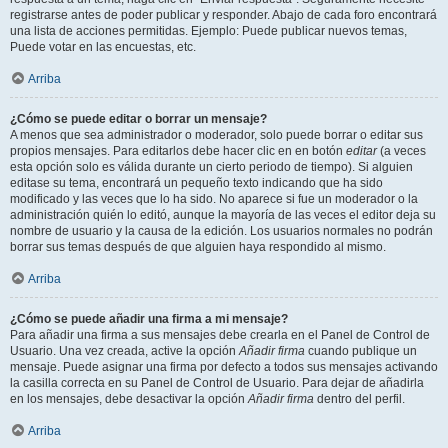
registrarse antes de poder publicar y responder. Abajo de cada foro encontrará
una lista de acciones permitidas. Ejemplo: Puede publicar nuevos temas,
Puede votar en las encuestas, etc.
Arriba
¿Cómo se puede editar o borrar un mensaje?
A menos que sea administrador o moderador, solo puede borrar o editar sus
propios mensajes. Para editarlos debe hacer clic en en botón
editar
(a veces
esta opción solo es válida durante un cierto periodo de tiempo). Si alguien
editase su tema, encontrará un pequeño texto indicando que ha sido
modificado y las veces que lo ha sido. No aparece si fue un moderador o la
administración quién lo editó, aunque la mayoría de las veces el editor deja su
nombre de usuario y la causa de la edición. Los usuarios normales no podrán
borrar sus temas después de que alguien haya respondido al mismo.
Arriba
¿Cómo se puede añadir una firma a mi mensaje?
Para añadir una firma a sus mensajes debe crearla en el Panel de Control de
Usuario. Una vez creada, active la opción
Añadir firma
cuando publique un
mensaje. Puede asignar una firma por defecto a todos sus mensajes activando
la casilla correcta en su Panel de Control de Usuario. Para dejar de añadirla
en los mensajes, debe desactivar la opción
Añadir firma
dentro del perfil.
Arriba