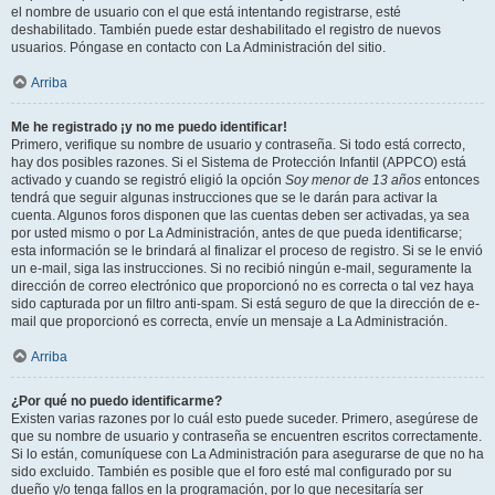
el nombre de usuario con el que está intentando registrarse, esté
deshabilitado. También puede estar deshabilitado el registro de nuevos
usuarios. Póngase en contacto con La Administración del sitio.
Arriba
Me he registrado ¡y no me puedo identificar!
Primero, verifique su nombre de usuario y contraseña. Si todo está correcto,
hay dos posibles razones. Si el Sistema de Protección Infantil (APPCO) está
activado y cuando se registró eligió la opción
Soy menor de 13 años
entonces
tendrá que seguir algunas instrucciones que se le darán para activar la
cuenta. Algunos foros disponen que las cuentas deben ser activadas, ya sea
por usted mismo o por La Administración, antes de que pueda identificarse;
esta información se le brindará al finalizar el proceso de registro. Si se le envió
un e-mail, siga las instrucciones. Si no recibió ningún e-mail, seguramente la
dirección de correo electrónico que proporcionó no es correcta o tal vez haya
sido capturada por un filtro anti-spam. Si está seguro de que la dirección de e-
mail que proporcionó es correcta, envíe un mensaje a La Administración.
Arriba
¿Por qué no puedo identificarme?
Existen varias razones por lo cuál esto puede suceder. Primero, asegúrese de
que su nombre de usuario y contraseña se encuentren escritos correctamente.
Si lo están, comuníquese con La Administración para asegurarse de que no ha
sido excluido. También es posible que el foro esté mal configurado por su
dueño y/o tenga fallos en la programación, por lo que necesitaría ser