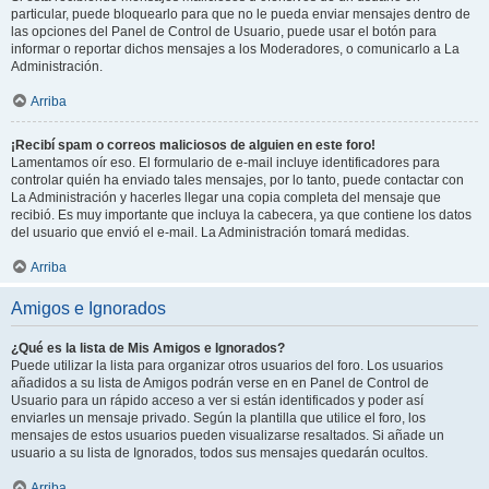
particular, puede bloquearlo para que no le pueda enviar mensajes dentro de
las opciones del Panel de Control de Usuario, puede usar el botón para
informar o reportar dichos mensajes a los Moderadores, o comunicarlo a La
Administración.
Arriba
¡Recibí spam o correos maliciosos de alguien en este foro!
Lamentamos oír eso. El formulario de e-mail incluye identificadores para
controlar quién ha enviado tales mensajes, por lo tanto, puede contactar con
La Administración y hacerles llegar una copia completa del mensaje que
recibió. Es muy importante que incluya la cabecera, ya que contiene los datos
del usuario que envió el e-mail. La Administración tomará medidas.
Arriba
Amigos e Ignorados
¿Qué es la lista de Mis Amigos e Ignorados?
Puede utilizar la lista para organizar otros usuarios del foro. Los usuarios
añadidos a su lista de Amigos podrán verse en en Panel de Control de
Usuario para un rápido acceso a ver si están identificados y poder así
enviarles un mensaje privado. Según la plantilla que utilice el foro, los
mensajes de estos usuarios pueden visualizarse resaltados. Si añade un
usuario a su lista de Ignorados, todos sus mensajes quedarán ocultos.
Arriba