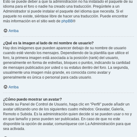
Esto se puede deber a que la administración no ha instalado el paquete de su
idioma para el foro o nadie ha creado una traducción. Pregúntele a un
Administrador si puede instalar el paquete del idioma que necesita. Si el
paquete no existe, siéntase libre de hacer una traducción. Puede encontrar
más información en el sitio web de
phpBB
®
Arriba
¿Qué es la imagen al lado de mi nombre de usuario?
Hay dos imágenes que pueden aparecer debajo de su nombre de usuario
cuando esté viendo los mensajes. Dependiendo de la plantilla que utilice el
foro, la primera imagen está asociada a la posición (rank) del usuario,
generalmente en forma de estrellas, bloques o puntos, indicando la cantidad
de mensajes publicados por usted o su estatus dentro del foro. La segunda,
usualmente una imagen más grande, es conocida como avatar y
generalmente es única o personal para cada usuario.
Arriba
¿Cómo puedo mostrar un avatar?
Desde su Panel de Control de Usuario, haga clic en “Perfil” puede añadir un
avatar utilizando uno de los siguientes cuatro métodos: Gravatar, Galería,
Remoto o Subida. Es la administración quien decide si se pueden usar o no y
en que tamaño y peso pueden ser publicadas. En caso de que no este
disponible la opción de avatar, comuníquese con La Administración para que
sea activada.