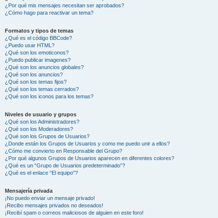
¿Por qué mis mensajes necesitan ser aprobados?
¿Cómo hago para reactivar un tema?
Formatos y tipos de temas
¿Qué es el código BBCode?
¿Puedo usar HTML?
¿Qué son los emoticonos?
¿Puedo publicar imagenes?
¿Qué son los anuncios globales?
¿Qué son los anuncios?
¿Qué son los temas fijos?
¿Qué son los temas cerrados?
¿Qué son los iconos para los temas?
Niveles de usuario y grupos
¿Qué son los Administradores?
¿Qué son los Moderadores?
¿Qué son los Grupos de Usuarios?
¿Donde están los Grupos de Usuarios y como me puedo unir a ellos?
¿Cómo me convierto en Responsable del Grupo?
¿Por qué algunos Grupos de Usuarios aparecen en diferentes colores?
¿Qué es un “Grupo de Usuarios predeterminado”?
¿Qué es el enlace “El equipo”?
Mensajería privada
¡No puedo enviar un mensaje privado!
¡Recibo mensajes privados no deseados!
¡Recibí spam o correos maliciosos de alguien en este foro!