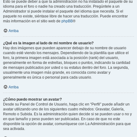
Esto se puede deber a que la administración no ha instalado el paquete de su
idioma para el foro o nadie ha creado una traducción. Pregúntele a un
Administrador si puede instalar el paquete del idioma que necesita. Si el
paquete no existe, siéntase libre de hacer una traducción. Puede encontrar
más información en el sitio web de
phpBB
®
Arriba
¿Qué es la imagen al lado de mi nombre de usuario?
Hay dos imágenes que pueden aparecer debajo de su nombre de usuario
cuando esté viendo los mensajes. Dependiendo de la plantilla que utilice el
foro, la primera imagen está asociada a la posición (rank) del usuario,
generalmente en forma de estrellas, bloques o puntos, indicando la cantidad
de mensajes publicados por usted o su estatus dentro del foro. La segunda,
usualmente una imagen más grande, es conocida como avatar y
generalmente es única o personal para cada usuario.
Arriba
¿Cómo puedo mostrar un avatar?
Desde su Panel de Control de Usuario, haga clic en “Perfil” puede añadir un
avatar utilizando uno de los siguientes cuatro métodos: Gravatar, Galería,
Remoto o Subida. Es la administración quien decide si se pueden usar o no y
en que tamaño y peso pueden ser publicadas. En caso de que no este
disponible la opción de avatar, comuníquese con La Administración para que
sea activada.