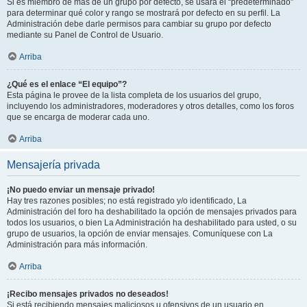
Si es miembro de más de un grupo por defecto, se usará el “predeterminado”
para determinar qué color y rango se mostrará por defecto en su perfil. La
Administración debe darle permisos para cambiar su grupo por defecto
mediante su Panel de Control de Usuario.
Arriba
¿Qué es el enlace “El equipo”?
Esta página le provee de la lista completa de los usuarios del grupo,
incluyendo los administradores, moderadores y otros detalles, como los foros
que se encarga de moderar cada uno.
Arriba
Mensajería privada
¡No puedo enviar un mensaje privado!
Hay tres razones posibles; no está registrado y/o identificado, La
Administración del foro ha deshabilitado la opción de mensajes privados para
todos los usuarios, o bien La Administración ha deshabilitado para usted, o su
grupo de usuarios, la opción de enviar mensajes. Comuníquese con La
Administración para más información.
Arriba
¡Recibo mensajes privados no deseados!
Si está recibiendo mensajes maliciosos u ofensivos de un usuario en