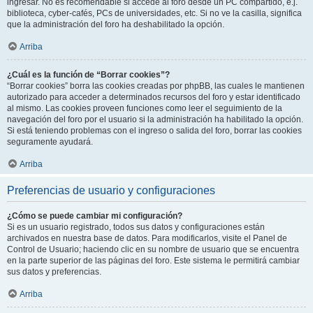
ingresar. No es recomendable si accede al foro desde un PC compartido, e.j.
biblioteca, cyber-cafés, PCs de universidades, etc. Si no ve la casilla, significa
que la administración del foro ha deshabilitado la opción.
Arriba
¿Cuál es la función de “Borrar cookies”?
“Borrar cookies” borra las cookies creadas por phpBB, las cuales le mantienen
autorizado para acceder a determinados recursos del foro y estar identificado
al mismo. Las cookies proveen funciones como leer el seguimiento de la
navegación del foro por el usuario si la administración ha habilitado la opción.
Si está teniendo problemas con el ingreso o salida del foro, borrar las cookies
seguramente ayudará.
Arriba
Preferencias de usuario y configuraciones
¿Cómo se puede cambiar mi configuración?
Si es un usuario registrado, todos sus datos y configuraciones están
archivados en nuestra base de datos. Para modificarlos, visite el Panel de
Control de Usuario; haciendo clic en su nombre de usuario que se encuentra
en la parte superior de las páginas del foro. Este sistema le permitirá cambiar
sus datos y preferencias.
Arriba