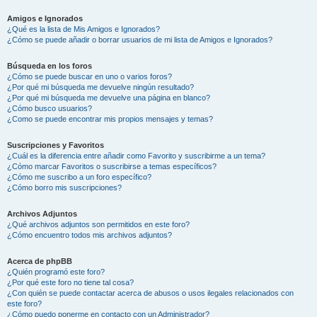
Amigos e Ignorados
¿Qué es la lista de Mis Amigos e Ignorados?
¿Cómo se puede añadir o borrar usuarios de mi lista de Amigos e Ignorados?
Búsqueda en los foros
¿Cómo se puede buscar en uno o varios foros?
¿Por qué mi búsqueda me devuelve ningún resultado?
¿Por qué mi búsqueda me devuelve una página en blanco?
¿Cómo busco usuarios?
¿Como se puede encontrar mis propios mensajes y temas?
Suscripciones y Favoritos
¿Cuál es la diferencia entre añadir como Favorito y suscribirme a un tema?
¿Cómo marcar Favoritos o suscribirse a temas específicos?
¿Cómo me suscribo a un foro específico?
¿Cómo borro mis suscripciones?
Archivos Adjuntos
¿Qué archivos adjuntos son permitidos en este foro?
¿Cómo encuentro todos mis archivos adjuntos?
Acerca de phpBB
¿Quién programó este foro?
¿Por qué este foro no tiene tal cosa?
¿Con quién se puede contactar acerca de abusos o usos ilegales relacionados con
este foro?
¿Cómo puedo ponerme en contacto con un Administrador?