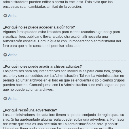
administradores pueden editar o borrar la encuesta. Esto evita que las
encuestas sean cambiadas a mitad de la votación.
Arriba
¿Por qué no se puede acceder a algún foro?
Algunos foros pueden estar limitados para ciertos usuarios o grupos y para
visualizar, leer, publicar o llevar a cabo otra acción allí necesita una
autorización especial. Comuníquese con un moderador o administrador del
foro para que se le conceda el permiso adecuado.
Arriba
¿Por qué no se puede añadir archivos adjuntos?
Los permisos para adjuntar archivos son individuales para cada foro, grupo,
usuario y son concedidos por La Administración. Tal vez La Administración no
permite adjuntar archivos en el foro en que se encuentra o solo ciertos grupos
pueden hacerlo. Comuníquese con La Administración si no está seguro de por
qué no puede adjuntar archivos.
Arriba
¿Por qué recibí una advertencia?
Los administradores de cada foro tienen su propio conjunto de reglas para su
sitio. Si ha quebrantado alguna regla puede recibir una advertencia. Por favor
recuerde que esta es una decisión de La Administración del foro, y phpBB
Limited no tiene nada que ver con las advertencias dadas en este sitio.