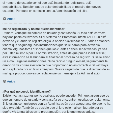
el nombre de usuario con el que está intentando registrarse, esté
deshabilitado. También puede estar deshabilitado el registro de nuevos
usuarios. Póngase en contacto con La Administración del sitio.
Arriba
Me he registrado ¡y no me puedo identificar!
Primero, verifique su nombre de usuario y contraseña. Si todo está correcto,
hay dos posibles razones. Si el Sistema de Protección Infantil (APPCO) está
activado y cuando se registró eligió la opción
Soy menor de 13 años
entonces
tendrá que seguir algunas instrucciones que se le darán para activar la
cuenta. Algunos foros disponen que las cuentas deben ser activadas, ya sea
por usted mismo o por La Administración, antes de que pueda identificarse;
esta información se le brindará al finalizar el proceso de registro. Si se le envió
un e-mail, siga las instrucciones. Si no recibió ningún e-mail, seguramente la
dirección de correo electrónico que proporcionó no es correcta o tal vez haya
sido capturada por un filtro anti-spam. Si está seguro de que la dirección de e-
mail que proporcionó es correcta, envíe un mensaje a La Administración.
Arriba
¿Por qué no puedo identificarme?
Existen varias razones por lo cuál esto puede suceder. Primero, asegúrese de
que su nombre de usuario y contraseña se encuentren escritos correctamente.
Si lo están, comuníquese con La Administración para asegurarse de que no ha
sido excluido. También es posible que el foro esté mal configurado por su
dueño y/o tenga fallos en la programación, por lo que necesitaría ser