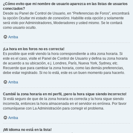
¿Cómo evito que mi nombre de usuario aparezca en las listas de usuarios
conectados?
Desde su Panel de Control de Usuario, en “Preferencias de Foros”, encontrará
la opción
Ocultar mi estado de conexións
. Habilite esta opción y solamente
será visto por Administradores, Moderadores y usted mismo. Se le contará
como usuario oculto.
Arriba
¡La hora en los foros no es correcta!
Es posible que esté viendo la hora correspondiente a otra zona horaria. Si
este es el caso, visite el Panel de Control de Usuario y defina su zona horaria
de acuerdo a su ubicación, e.j. Londres, París, Nueva York, Sydney, etc.
Recuerde que para cambiar la zona horaria, como las demás preferencias,
debe estar registrado. Si no lo está, este es un buen momento para hacerlo.
Arriba
Cambié la zona horaria en mi perfil, ¡pero la hora sigue siendo incorrecto!
Si está seguro de que de la zona horaria es correcta y la hora sigue siendo
incorrecta, entonces la hora almacenada en el servidor es errónea. Por favor
comuníquese con La Administración para corregir el problema.
Arriba
¡Mi idioma no está en la lista!