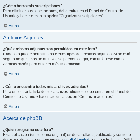
¿Cómo borro mis suscripciones?
Para eliminar sus suscripciones, debe entrar en el Panel de Control de
Usuario y hacer clic en la opción “Organizar suscripciones”.
Arriba
Archivos Adjuntos
¿Qué archivos adjuntos son permitidos en este foro?
Cada foro puede permitir o no ciertos tipos de archivos adjuntos. Si no está
seguro de que tipos de archivos se pueden cargar, comuníquese con La
Administración para obtener más información.
Arriba
¿Cómo encuentro todos mis archivos adjuntos?
Para encontrar la lista de sus archivos adjuntos, debe entrar en el Panel de
Control de Usuario y hacer clic en la opción “Organizar adjuntos”.
Arriba
Acerca de phpBB
¿Quién programó este foro?
Esta aplicación (en su forma original) es desarrollada, publicada y contiene
derechos de autor pertenecientes a
phpBB Limited
. Está hecho bajo la GNU