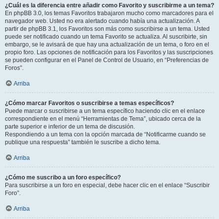
¿Cuál es la diferencia entre añadir como Favorito y suscribirme a un tema?
En phpBB 3.0, los temas Favoritos trabajaron mucho como marcadores para el
navegador web. Usted no era alertado cuando había una actualización. A
partir de phpBB 3.1, los Favoritos son más como suscribirse a un tema. Usted
puede ser notificado cuando un tema Favorito se actualiza. Al suscribirte, sin
embargo, se le avisará de que hay una actualización de un tema, o foro en el
propio foro. Las opciones de notificación para los Favoritos y las suscripciones
se pueden configurar en el Panel de Control de Usuario, en “Preferencias de
Foros”.
Arriba
¿Cómo marcar Favoritos o suscribirse a temas específicos?
Puede marcar o suscribirse a un tema específico haciendo clic en el enlace
correspondiente en el menú “Herramientas de Tema”, ubicado cerca de la
parte superior e inferior de un tema de discusión.
Respondiendo a un tema con la opción marcada de “Notificarme cuando se
publique una respuesta” también le suscribe a dicho tema.
Arriba
¿Cómo me suscribo a un foro específico?
Para suscribirse a un foro en especial, debe hacer clic en el enlace “Suscribir
Foro”.
Arriba