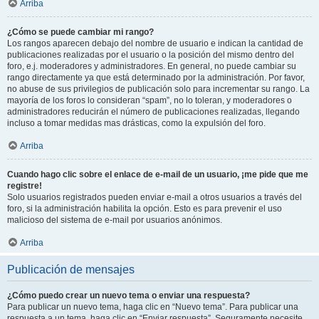
Arriba
¿Cómo se puede cambiar mi rango?
Los rangos aparecen debajo del nombre de usuario e indican la cantidad de
publicaciones realizadas por el usuario o la posición del mismo dentro del
foro, e.j. moderadores y administradores. En general, no puede cambiar su
rango directamente ya que está determinado por la administración. Por favor,
no abuse de sus privilegios de publicación solo para incrementar su rango. La
mayoría de los foros lo consideran “spam”, no lo toleran, y moderadores o
administradores reducirán el número de publicaciones realizadas, llegando
incluso a tomar medidas mas drásticas, como la expulsión del foro.
Arriba
Cuando hago clic sobre el enlace de e-mail de un usuario, ¡me pide que me
registre!
Solo usuarios registrados pueden enviar e-mail a otros usuarios a través del
foro, si la administración habilita la opción. Esto es para prevenir el uso
malicioso del sistema de e-mail por usuarios anónimos.
Arriba
Publicación de mensajes
¿Cómo puedo crear un nuevo tema o enviar una respuesta?
Para publicar un nuevo tema, haga clic en “Nuevo tema”. Para publicar una
respuesta a un tema, haga clic en “Enviar respuesta”. Seguramente necesite