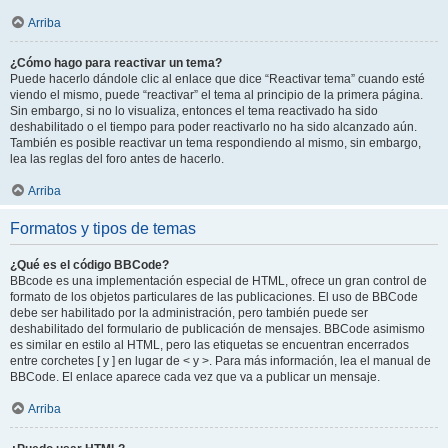
Arriba
¿Cómo hago para reactivar un tema?
Puede hacerlo dándole clic al enlace que dice “Reactivar tema” cuando esté
viendo el mismo, puede “reactivar” el tema al principio de la primera página.
Sin embargo, si no lo visualiza, entonces el tema reactivado ha sido
deshabilitado o el tiempo para poder reactivarlo no ha sido alcanzado aún.
También es posible reactivar un tema respondiendo al mismo, sin embargo,
lea las reglas del foro antes de hacerlo.
Arriba
Formatos y tipos de temas
¿Qué es el código BBCode?
BBcode es una implementación especial de HTML, ofrece un gran control de
formato de los objetos particulares de las publicaciones. El uso de BBCode
debe ser habilitado por la administración, pero también puede ser
deshabilitado del formulario de publicación de mensajes. BBCode asimismo
es similar en estilo al HTML, pero las etiquetas se encuentran encerrados
entre corchetes [ y ] en lugar de < y >. Para más información, lea el manual de
BBCode. El enlace aparece cada vez que va a publicar un mensaje.
Arriba