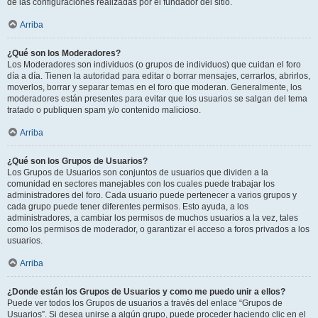
de las configuraciones realizadas por el fundador del sitio.
Arriba
¿Qué son los Moderadores?
Los Moderadores son individuos (o grupos de individuos) que cuidan el foro
día a día. Tienen la autoridad para editar o borrar mensajes, cerrarlos, abrirlos,
moverlos, borrar y separar temas en el foro que moderan. Generalmente, los
moderadores están presentes para evitar que los usuarios se salgan del tema
tratado o publiquen spam y/o contenido malicioso.
Arriba
¿Qué son los Grupos de Usuarios?
Los Grupos de Usuarios son conjuntos de usuarios que dividen a la
comunidad en sectores manejables con los cuales puede trabajar los
administradores del foro. Cada usuario puede pertenecer a varios grupos y
cada grupo puede tener diferentes permisos. Esto ayuda, a los
administradores, a cambiar los permisos de muchos usuarios a la vez, tales
como los permisos de moderador, o garantizar el acceso a foros privados a los
usuarios.
Arriba
¿Donde están los Grupos de Usuarios y como me puedo unir a ellos?
Puede ver todos los Grupos de usuarios a través del enlace “Grupos de
Usuarios”. Si desea unirse a algún grupo, puede proceder haciendo clic en el