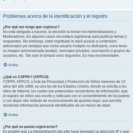
Problemas acerca de la identificación y el registro
¿Por qué me tengo que registrar?
No está obligado a hacerlo, la decisión la toman los Administradores y
Moderadores. En algunos casos necesitará registrarse para publicar temas y
respuestas. Sin embargo, estar registrado le dará acceso a contenidos
adicionales y/o ventajas que como usuario invitado no disfrutaría, como tener
su imagen personalizada (avatar), mensajes privados, suscripción a grupos de
usuarios, etc. Tan solo le tomará unos segundos. Es muy recomendable.
Arriba
¿Qué es COPPA? (APPCO)
COPPA, APPCO, o Acta de Privacidad y Protección de Niños menores de 13
años del año 1998, es una ley de los Estados Unidos, donde se solicita a los
sitios de Internet, los cuales son potenciales recolectores de información, que
el registro de niños sea escrito y ratificado con el consentimiento de los padres
o con algún otro método de reconocimiento de guardia legal, que permita
recolectar información personal identificable de un menor de edad.
Arriba
¿Por qué no puedo registrarme?
Es posible que La Administración del sitio haya baneado su dirección IP o que