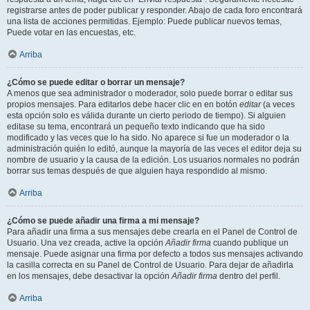
registrarse antes de poder publicar y responder. Abajo de cada foro encontrará
una lista de acciones permitidas. Ejemplo: Puede publicar nuevos temas,
Puede votar en las encuestas, etc.
Arriba
¿Cómo se puede editar o borrar un mensaje?
A menos que sea administrador o moderador, solo puede borrar o editar sus
propios mensajes. Para editarlos debe hacer clic en en botón
editar
(a veces
esta opción solo es válida durante un cierto periodo de tiempo). Si alguien
editase su tema, encontrará un pequeño texto indicando que ha sido
modificado y las veces que lo ha sido. No aparece si fue un moderador o la
administración quién lo editó, aunque la mayoría de las veces el editor deja su
nombre de usuario y la causa de la edición. Los usuarios normales no podrán
borrar sus temas después de que alguien haya respondido al mismo.
Arriba
¿Cómo se puede añadir una firma a mi mensaje?
Para añadir una firma a sus mensajes debe crearla en el Panel de Control de
Usuario. Una vez creada, active la opción
Añadir firma
cuando publique un
mensaje. Puede asignar una firma por defecto a todos sus mensajes activando
la casilla correcta en su Panel de Control de Usuario. Para dejar de añadirla
en los mensajes, debe desactivar la opción
Añadir firma
dentro del perfil.
Arriba