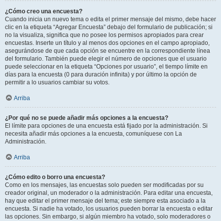
¿Cómo creo una encuesta?
Cuando inicia un nuevo tema o edita el primer mensaje del mismo, debe hacer
clic en la etiqueta “Agregar Encuesta” debajo del formulario de publicación; si
no la visualiza, significa que no posee los permisos apropiados para crear
encuestas. Inserte un título y al menos dos opciones en el campo apropiado,
asegurándose de que cada opción se encuentre en la correspondiente línea
del formulario. También puede elegir el número de opciones que el usuario
puede seleccionar en la etiqueta “Opciones por usuario”, el tiempo límite en
días para la encuesta (0 para duración infinita) y por último la opción de
permitir a lo usuarios cambiar su votos.
Arriba
¿Por qué no se puede añadir más opciones a la encuesta?
El límite para opciones de una encuesta está fijado por la administración. Si
necesita añadir más opciones a la encuesta, comuníquese con La
Administración.
Arriba
¿Cómo edito o borro una encuesta?
Como en los mensajes, las encuestas solo pueden ser modificadas por su
creador original, un moderador o la administración. Para editar una encuesta,
hay que editar el primer mensaje del tema; este siempre esta asociado a la
encuesta. Si nadie ha votado, los usuarios pueden borrar la encuesta o editar
las opciones. Sin embargo, si algún miembro ha votado, solo moderadores o