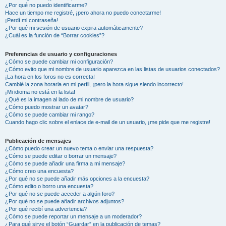
¿Por qué no puedo identificarme?
Hace un tiempo me registré, ¡pero ahora no puedo conectarme!
¡Perdí mi contraseña!
¿Por qué mi sesión de usuario expira automáticamente?
¿Cuál es la función de “Borrar cookies”?
Preferencias de usuario y configuraciones
¿Cómo se puede cambiar mi configuración?
¿Cómo evito que mi nombre de usuario aparezca en las listas de usuarios conectados?
¡La hora en los foros no es correcta!
Cambié la zona horaria en mi perfil, ¡pero la hora sigue siendo incorrecto!
¡Mi idioma no está en la lista!
¿Qué es la imagen al lado de mi nombre de usuario?
¿Cómo puedo mostrar un avatar?
¿Cómo se puede cambiar mi rango?
Cuando hago clic sobre el enlace de e-mail de un usuario, ¡me pide que me registre!
Publicación de mensajes
¿Cómo puedo crear un nuevo tema o enviar una respuesta?
¿Cómo se puede editar o borrar un mensaje?
¿Cómo se puede añadir una firma a mi mensaje?
¿Cómo creo una encuesta?
¿Por qué no se puede añadir más opciones a la encuesta?
¿Cómo edito o borro una encuesta?
¿Por qué no se puede acceder a algún foro?
¿Por qué no se puede añadir archivos adjuntos?
¿Por qué recibí una advertencia?
¿Cómo se puede reportar un mensaje a un moderador?
¿Para qué sirve el botón “Guardar” en la publicación de temas?