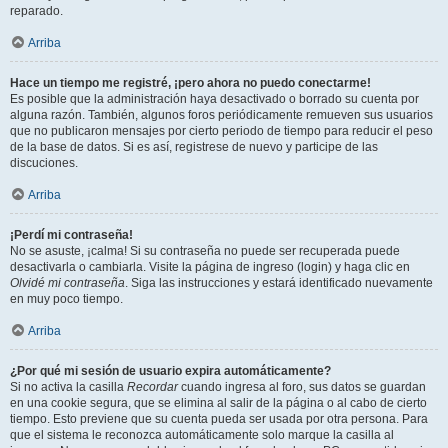
reparado.
Arriba
Hace un tiempo me registré, ¡pero ahora no puedo conectarme!
Es posible que la administración haya desactivado o borrado su cuenta por
alguna razón. También, algunos foros periódicamente remueven sus usuarios
que no publicaron mensajes por cierto periodo de tiempo para reducir el peso
de la base de datos. Si es así, registrese de nuevo y participe de las
discuciones.
Arriba
¡Perdí mi contraseña!
No se asuste, ¡calma! Si su contraseña no puede ser recuperada puede
desactivarla o cambiarla. Visite la página de ingreso (login) y haga clic en
Olvidé mi contraseña
. Siga las instrucciones y estará identificado nuevamente
en muy poco tiempo.
Arriba
¿Por qué mi sesión de usuario expira automáticamente?
Si no activa la casilla
Recordar
cuando ingresa al foro, sus datos se guardan
en una cookie segura, que se elimina al salir de la página o al cabo de cierto
tiempo. Esto previene que su cuenta pueda ser usada por otra persona. Para
que el sistema le reconozca automáticamente solo marque la casilla al