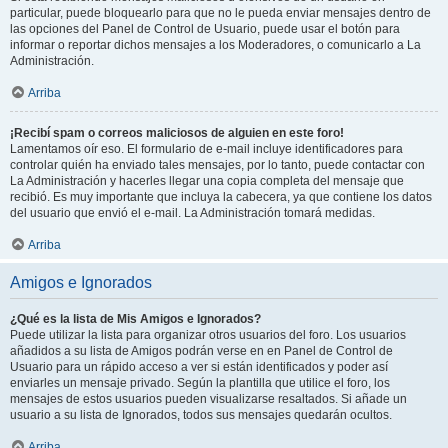
particular, puede bloquearlo para que no le pueda enviar mensajes dentro de
las opciones del Panel de Control de Usuario, puede usar el botón para
informar o reportar dichos mensajes a los Moderadores, o comunicarlo a La
Administración.
Arriba
¡Recibí spam o correos maliciosos de alguien en este foro!
Lamentamos oír eso. El formulario de e-mail incluye identificadores para
controlar quién ha enviado tales mensajes, por lo tanto, puede contactar con
La Administración y hacerles llegar una copia completa del mensaje que
recibió. Es muy importante que incluya la cabecera, ya que contiene los datos
del usuario que envió el e-mail. La Administración tomará medidas.
Arriba
Amigos e Ignorados
¿Qué es la lista de Mis Amigos e Ignorados?
Puede utilizar la lista para organizar otros usuarios del foro. Los usuarios
añadidos a su lista de Amigos podrán verse en en Panel de Control de
Usuario para un rápido acceso a ver si están identificados y poder así
enviarles un mensaje privado. Según la plantilla que utilice el foro, los
mensajes de estos usuarios pueden visualizarse resaltados. Si añade un
usuario a su lista de Ignorados, todos sus mensajes quedarán ocultos.
Arriba