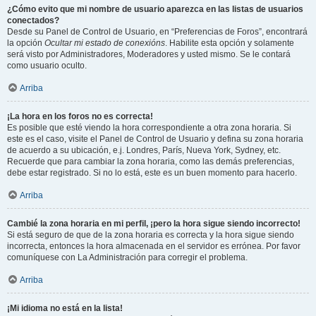
¿Cómo evito que mi nombre de usuario aparezca en las listas de usuarios
conectados?
Desde su Panel de Control de Usuario, en “Preferencias de Foros”, encontrará
la opción
Ocultar mi estado de conexións
. Habilite esta opción y solamente
será visto por Administradores, Moderadores y usted mismo. Se le contará
como usuario oculto.
Arriba
¡La hora en los foros no es correcta!
Es posible que esté viendo la hora correspondiente a otra zona horaria. Si
este es el caso, visite el Panel de Control de Usuario y defina su zona horaria
de acuerdo a su ubicación, e.j. Londres, París, Nueva York, Sydney, etc.
Recuerde que para cambiar la zona horaria, como las demás preferencias,
debe estar registrado. Si no lo está, este es un buen momento para hacerlo.
Arriba
Cambié la zona horaria en mi perfil, ¡pero la hora sigue siendo incorrecto!
Si está seguro de que de la zona horaria es correcta y la hora sigue siendo
incorrecta, entonces la hora almacenada en el servidor es errónea. Por favor
comuníquese con La Administración para corregir el problema.
Arriba
¡Mi idioma no está en la lista!