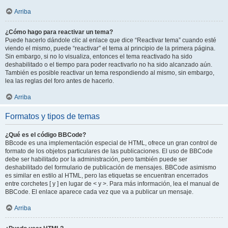
Arriba
¿Cómo hago para reactivar un tema?
Puede hacerlo dándole clic al enlace que dice “Reactivar tema” cuando esté
viendo el mismo, puede “reactivar” el tema al principio de la primera página.
Sin embargo, si no lo visualiza, entonces el tema reactivado ha sido
deshabilitado o el tiempo para poder reactivarlo no ha sido alcanzado aún.
También es posible reactivar un tema respondiendo al mismo, sin embargo,
lea las reglas del foro antes de hacerlo.
Arriba
Formatos y tipos de temas
¿Qué es el código BBCode?
BBcode es una implementación especial de HTML, ofrece un gran control de
formato de los objetos particulares de las publicaciones. El uso de BBCode
debe ser habilitado por la administración, pero también puede ser
deshabilitado del formulario de publicación de mensajes. BBCode asimismo
es similar en estilo al HTML, pero las etiquetas se encuentran encerrados
entre corchetes [ y ] en lugar de < y >. Para más información, lea el manual de
BBCode. El enlace aparece cada vez que va a publicar un mensaje.
Arriba