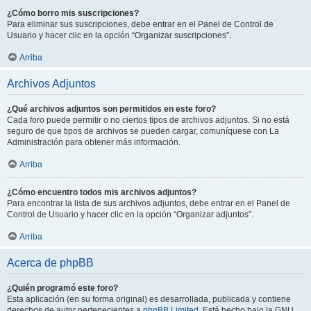
¿Cómo borro mis suscripciones?
Para eliminar sus suscripciones, debe entrar en el Panel de Control de
Usuario y hacer clic en la opción “Organizar suscripciones”.
Arriba
Archivos Adjuntos
¿Qué archivos adjuntos son permitidos en este foro?
Cada foro puede permitir o no ciertos tipos de archivos adjuntos. Si no está
seguro de que tipos de archivos se pueden cargar, comuníquese con La
Administración para obtener más información.
Arriba
¿Cómo encuentro todos mis archivos adjuntos?
Para encontrar la lista de sus archivos adjuntos, debe entrar en el Panel de
Control de Usuario y hacer clic en la opción “Organizar adjuntos”.
Arriba
Acerca de phpBB
¿Quién programó este foro?
Esta aplicación (en su forma original) es desarrollada, publicada y contiene
derechos de autor pertenecientes a
phpBB Limited
. Está hecho bajo la GNU