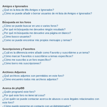
Amigos e Ignorados
¿Qué es la lista de Mis Amigos e Ignorados?
¿Cómo se puede añadir o borrar usuarios de mi lista de Amigos e Ignorados?
Búsqueda en los foros
¿Cómo se puede buscar en uno o varios foros?
¿Por qué mi búsqueda me devuelve ningún resultado?
¿Por qué mi búsqueda me devuelve una página en blanco?
¿Cómo busco usuarios?
¿Como se puede encontrar mis propios mensajes y temas?
Suscripciones y Favoritos
¿Cuál es la diferencia entre añadir como Favorito y suscribirme a un tema?
¿Cómo marcar Favoritos o suscribirse a temas específicos?
¿Cómo me suscribo a un foro específico?
¿Cómo borro mis suscripciones?
Archivos Adjuntos
¿Qué archivos adjuntos son permitidos en este foro?
¿Cómo encuentro todos mis archivos adjuntos?
Acerca de phpBB
¿Quién programó este foro?
¿Por qué este foro no tiene tal cosa?
¿Con quién se puede contactar acerca de abusos o usos ilegales relacionados con
este foro?
¿Cómo puedo ponerme en contacto con un Administrador?