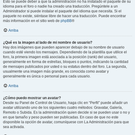
Esto se puede deber a que la administración no ha instalado el paquete de su
idioma para el foro o nadie ha creado una traducción. Pregúntele a un
Administrador si puede instalar el paquete del idioma que necesita. Si el
paquete no existe, siéntase libre de hacer una traducción. Puede encontrar
más información en el sitio web de
phpBB
®
Arriba
¿Qué es la imagen al lado de mi nombre de usuario?
Hay dos imágenes que pueden aparecer debajo de su nombre de usuario
cuando esté viendo los mensajes. Dependiendo de la plantilla que utilice el
foro, la primera imagen está asociada a la posición (rank) del usuario,
generalmente en forma de estrellas, bloques o puntos, indicando la cantidad
de mensajes publicados por usted o su estatus dentro del foro. La segunda,
usualmente una imagen más grande, es conocida como avatar y
generalmente es única o personal para cada usuario.
Arriba
¿Cómo puedo mostrar un avatar?
Desde su Panel de Control de Usuario, haga clic en “Perfil” puede añadir un
avatar utilizando uno de los siguientes cuatro métodos: Gravatar, Galería,
Remoto o Subida. Es la administración quien decide si se pueden usar o no y
en que tamaño y peso pueden ser publicadas. En caso de que no este
disponible la opción de avatar, comuníquese con La Administración para que
sea activada.