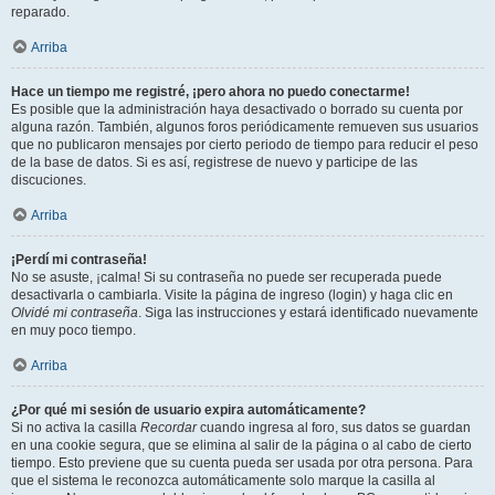
reparado.
Arriba
Hace un tiempo me registré, ¡pero ahora no puedo conectarme!
Es posible que la administración haya desactivado o borrado su cuenta por
alguna razón. También, algunos foros periódicamente remueven sus usuarios
que no publicaron mensajes por cierto periodo de tiempo para reducir el peso
de la base de datos. Si es así, registrese de nuevo y participe de las
discuciones.
Arriba
¡Perdí mi contraseña!
No se asuste, ¡calma! Si su contraseña no puede ser recuperada puede
desactivarla o cambiarla. Visite la página de ingreso (login) y haga clic en
Olvidé mi contraseña
. Siga las instrucciones y estará identificado nuevamente
en muy poco tiempo.
Arriba
¿Por qué mi sesión de usuario expira automáticamente?
Si no activa la casilla
Recordar
cuando ingresa al foro, sus datos se guardan
en una cookie segura, que se elimina al salir de la página o al cabo de cierto
tiempo. Esto previene que su cuenta pueda ser usada por otra persona. Para
que el sistema le reconozca automáticamente solo marque la casilla al