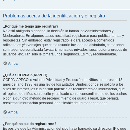
Problemas acerca de la identificación y el registro
¿Por qué me tengo que registrar?
No está obligado a hacerlo, la decisión la toman los Administradores y
Moderadores. En algunos casos necesitará registrarse para publicar temas y
respuestas. Sin embargo, estar registrado le dará acceso a contenidos
adicionales y/o ventajas que como usuario invitado no disfrutaría, como tener
su imagen personalizada (avatar), mensajes privados, suscripción a grupos de
usuarios, etc. Tan solo le tomará unos segundos. Es muy recomendable.
Arriba
¿Qué es COPPA? (APPCO)
COPPA, APPCO, o Acta de Privacidad y Protección de Niños menores de 13
años del año 1998, es una ley de los Estados Unidos, donde se solicita a los
sitios de Internet, los cuales son potenciales recolectores de información, que
el registro de niños sea escrito y ratificado con el consentimiento de los padres
o con algún otro método de reconocimiento de guardia legal, que permita
recolectar información personal identificable de un menor de edad.
Arriba
¿Por qué no puedo registrarme?
Es posible que La Administración del sitio haya baneado su dirección IP o que