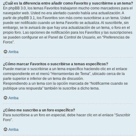
¿Cuál es la diferencia entre añadir como Favorito y suscribirme a un tema?
En phpBB 3.0, los temas Favoritos trabajaron mucho como marcadores para el
navegador web. Usted no era alertado cuando había una actualización. A
partir de phpBB 3.1, los Favoritos son más como suscribirse a un tema. Usted
puede ser notificado cuando un tema Favorito se actualiza. Al suscribirte, sin
embargo, se le avisará de que hay una actualización de un tema, o foro en el
propio foro. Las opciones de notificación para los Favoritos y las suscripciones
se pueden configurar en el Panel de Control de Usuario, en “Preferencias de
Foros”.
Arriba
¿Cómo marcar Favoritos o suscribirse a temas específicos?
Puede marcar o suscribirse a un tema específico haciendo clic en el enlace
correspondiente en el menú “Herramientas de Tema”, ubicado cerca de la
parte superior e inferior de un tema de discusión.
Respondiendo a un tema con la opción marcada de “Notificarme cuando se
publique una respuesta” también le suscribe a dicho tema.
Arriba
¿Cómo me suscribo a un foro específico?
Para suscribirse a un foro en especial, debe hacer clic en el enlace “Suscribir
Foro”.
Arriba