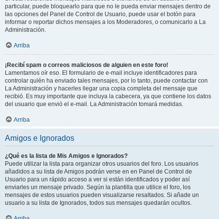
particular, puede bloquearlo para que no le pueda enviar mensajes dentro de
las opciones del Panel de Control de Usuario, puede usar el botón para
informar o reportar dichos mensajes a los Moderadores, o comunicarlo a La
Administración.
Arriba
¡Recibí spam o correos maliciosos de alguien en este foro!
Lamentamos oír eso. El formulario de e-mail incluye identificadores para
controlar quién ha enviado tales mensajes, por lo tanto, puede contactar con
La Administración y hacerles llegar una copia completa del mensaje que
recibió. Es muy importante que incluya la cabecera, ya que contiene los datos
del usuario que envió el e-mail. La Administración tomará medidas.
Arriba
Amigos e Ignorados
¿Qué es la lista de Mis Amigos e Ignorados?
Puede utilizar la lista para organizar otros usuarios del foro. Los usuarios
añadidos a su lista de Amigos podrán verse en en Panel de Control de
Usuario para un rápido acceso a ver si están identificados y poder así
enviarles un mensaje privado. Según la plantilla que utilice el foro, los
mensajes de estos usuarios pueden visualizarse resaltados. Si añade un
usuario a su lista de Ignorados, todos sus mensajes quedarán ocultos.
Arriba