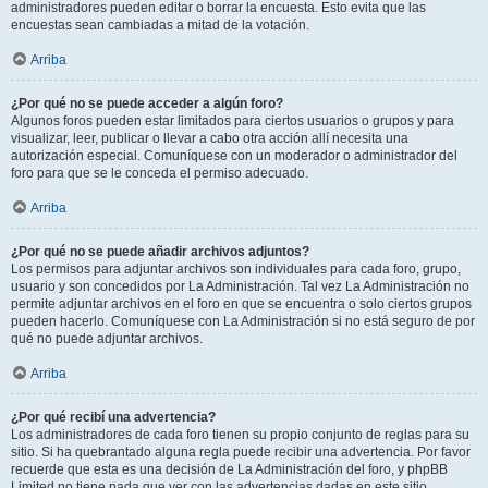
administradores pueden editar o borrar la encuesta. Esto evita que las
encuestas sean cambiadas a mitad de la votación.
Arriba
¿Por qué no se puede acceder a algún foro?
Algunos foros pueden estar limitados para ciertos usuarios o grupos y para
visualizar, leer, publicar o llevar a cabo otra acción allí necesita una
autorización especial. Comuníquese con un moderador o administrador del
foro para que se le conceda el permiso adecuado.
Arriba
¿Por qué no se puede añadir archivos adjuntos?
Los permisos para adjuntar archivos son individuales para cada foro, grupo,
usuario y son concedidos por La Administración. Tal vez La Administración no
permite adjuntar archivos en el foro en que se encuentra o solo ciertos grupos
pueden hacerlo. Comuníquese con La Administración si no está seguro de por
qué no puede adjuntar archivos.
Arriba
¿Por qué recibí una advertencia?
Los administradores de cada foro tienen su propio conjunto de reglas para su
sitio. Si ha quebrantado alguna regla puede recibir una advertencia. Por favor
recuerde que esta es una decisión de La Administración del foro, y phpBB
Limited no tiene nada que ver con las advertencias dadas en este sitio.