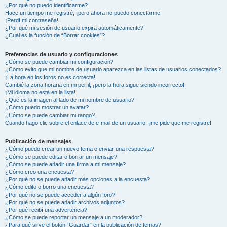
¿Por qué no puedo identificarme?
Hace un tiempo me registré, ¡pero ahora no puedo conectarme!
¡Perdí mi contraseña!
¿Por qué mi sesión de usuario expira automáticamente?
¿Cuál es la función de “Borrar cookies”?
Preferencias de usuario y configuraciones
¿Cómo se puede cambiar mi configuración?
¿Cómo evito que mi nombre de usuario aparezca en las listas de usuarios conectados?
¡La hora en los foros no es correcta!
Cambié la zona horaria en mi perfil, ¡pero la hora sigue siendo incorrecto!
¡Mi idioma no está en la lista!
¿Qué es la imagen al lado de mi nombre de usuario?
¿Cómo puedo mostrar un avatar?
¿Cómo se puede cambiar mi rango?
Cuando hago clic sobre el enlace de e-mail de un usuario, ¡me pide que me registre!
Publicación de mensajes
¿Cómo puedo crear un nuevo tema o enviar una respuesta?
¿Cómo se puede editar o borrar un mensaje?
¿Cómo se puede añadir una firma a mi mensaje?
¿Cómo creo una encuesta?
¿Por qué no se puede añadir más opciones a la encuesta?
¿Cómo edito o borro una encuesta?
¿Por qué no se puede acceder a algún foro?
¿Por qué no se puede añadir archivos adjuntos?
¿Por qué recibí una advertencia?
¿Cómo se puede reportar un mensaje a un moderador?
¿Para qué sirve el botón “Guardar” en la publicación de temas?