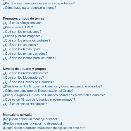
¿Por qué mis mensajes necesitan ser aprobados?
¿Cómo hago para reactivar un tema?
Formatos y tipos de temas
¿Qué es el código BBCode?
¿Puedo usar HTML?
¿Qué son los emoticonos?
¿Puedo publicar imagenes?
¿Qué son los anuncios globales?
¿Qué son los anuncios?
¿Qué son los temas fijos?
¿Qué son los temas cerrados?
¿Qué son los iconos para los temas?
Niveles de usuario y grupos
¿Qué son los Administradores?
¿Qué son los Moderadores?
¿Qué son los Grupos de Usuarios?
¿Donde están los Grupos de Usuarios y como me puedo unir a ellos?
¿Cómo me convierto en Responsable del Grupo?
¿Por qué algunos Grupos de Usuarios aparecen en diferentes colores?
¿Qué es un “Grupo de Usuarios predeterminado”?
¿Qué es el enlace “El equipo”?
Mensajería privada
¡No puedo enviar un mensaje privado!
¡Recibo mensajes privados no deseados!
¡Recibí spam o correos maliciosos de alguien en este foro!