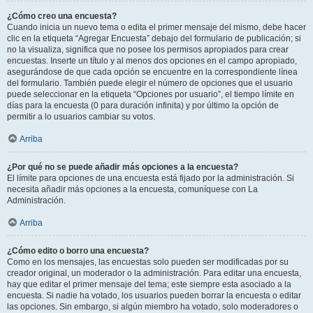
¿Cómo creo una encuesta?
Cuando inicia un nuevo tema o edita el primer mensaje del mismo, debe hacer
clic en la etiqueta “Agregar Encuesta” debajo del formulario de publicación; si
no la visualiza, significa que no posee los permisos apropiados para crear
encuestas. Inserte un título y al menos dos opciones en el campo apropiado,
asegurándose de que cada opción se encuentre en la correspondiente línea
del formulario. También puede elegir el número de opciones que el usuario
puede seleccionar en la etiqueta “Opciones por usuario”, el tiempo límite en
días para la encuesta (0 para duración infinita) y por último la opción de
permitir a lo usuarios cambiar su votos.
Arriba
¿Por qué no se puede añadir más opciones a la encuesta?
El límite para opciones de una encuesta está fijado por la administración. Si
necesita añadir más opciones a la encuesta, comuníquese con La
Administración.
Arriba
¿Cómo edito o borro una encuesta?
Como en los mensajes, las encuestas solo pueden ser modificadas por su
creador original, un moderador o la administración. Para editar una encuesta,
hay que editar el primer mensaje del tema; este siempre esta asociado a la
encuesta. Si nadie ha votado, los usuarios pueden borrar la encuesta o editar
las opciones. Sin embargo, si algún miembro ha votado, solo moderadores o