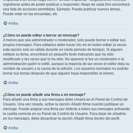
registrarse antes de poder publicar y responder. Abajo de cada foro encontrará
una lista de acciones permitidas. Ejemplo: Puede publicar nuevos temas,
Puede votar en las encuestas, etc.
Arriba
¿Cómo se puede editar o borrar un mensaje?
A menos que sea administrador o moderador, solo puede borrar o editar sus
propios mensajes. Para editarlos debe hacer clic en en botón
editar
(a veces
esta opción solo es válida durante un cierto periodo de tiempo). Si alguien
editase su tema, encontrará un pequeño texto indicando que ha sido
modificado y las veces que lo ha sido. No aparece si fue un moderador o la
administración quién lo editó, aunque la mayoría de las veces el editor deja su
nombre de usuario y la causa de la edición. Los usuarios normales no podrán
borrar sus temas después de que alguien haya respondido al mismo.
Arriba
¿Cómo se puede añadir una firma a mi mensaje?
Para añadir una firma a sus mensajes debe crearla en el Panel de Control de
Usuario. Una vez creada, active la opción
Añadir firma
cuando publique un
mensaje. Puede asignar una firma por defecto a todos sus mensajes activando
la casilla correcta en su Panel de Control de Usuario. Para dejar de añadirla
en los mensajes, debe desactivar la opción
Añadir firma
dentro del perfil.
Arriba