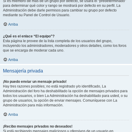
Si es miembro de más de un grupo por defecto, se usará el “predeterminado”
para determinar qué color y rango se mostrará por defecto en su perfil. La
Administración debe darle permisos para cambiar su grupo por defecto
mediante su Panel de Control de Usuario.
Arriba
¿Qué es el enlace “El equipo”?
Esta página le provee de la lista completa de los usuarios del grupo,
incluyendo los administradores, moderadores y otros detalles, como los foros
que se encarga de moderar cada uno.
Arriba
Mensajería privada
¡No puedo enviar un mensaje privado!
Hay tres razones posibles; no está registrado y/o identificado, La
Administración del foro ha deshabilitado la opción de mensajes privados para
todos los usuarios, o bien La Administración ha deshabilitado para usted, o su
grupo de usuarios, la opción de enviar mensajes. Comuníquese con La
Administración para más información.
Arriba
¡Recibo mensajes privados no deseados!
Si está recibiendo mensajes maliciosos u ofensivos de un usuario en