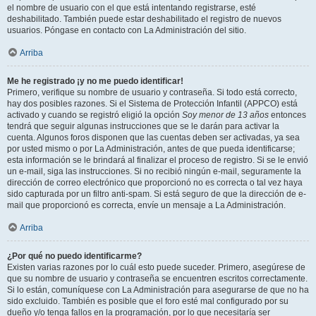
el nombre de usuario con el que está intentando registrarse, esté
deshabilitado. También puede estar deshabilitado el registro de nuevos
usuarios. Póngase en contacto con La Administración del sitio.
Arriba
Me he registrado ¡y no me puedo identificar!
Primero, verifique su nombre de usuario y contraseña. Si todo está correcto,
hay dos posibles razones. Si el Sistema de Protección Infantil (APPCO) está
activado y cuando se registró eligió la opción
Soy menor de 13 años
entonces
tendrá que seguir algunas instrucciones que se le darán para activar la
cuenta. Algunos foros disponen que las cuentas deben ser activadas, ya sea
por usted mismo o por La Administración, antes de que pueda identificarse;
esta información se le brindará al finalizar el proceso de registro. Si se le envió
un e-mail, siga las instrucciones. Si no recibió ningún e-mail, seguramente la
dirección de correo electrónico que proporcionó no es correcta o tal vez haya
sido capturada por un filtro anti-spam. Si está seguro de que la dirección de e-
mail que proporcionó es correcta, envíe un mensaje a La Administración.
Arriba
¿Por qué no puedo identificarme?
Existen varias razones por lo cuál esto puede suceder. Primero, asegúrese de
que su nombre de usuario y contraseña se encuentren escritos correctamente.
Si lo están, comuníquese con La Administración para asegurarse de que no ha
sido excluido. También es posible que el foro esté mal configurado por su
dueño y/o tenga fallos en la programación, por lo que necesitaría ser