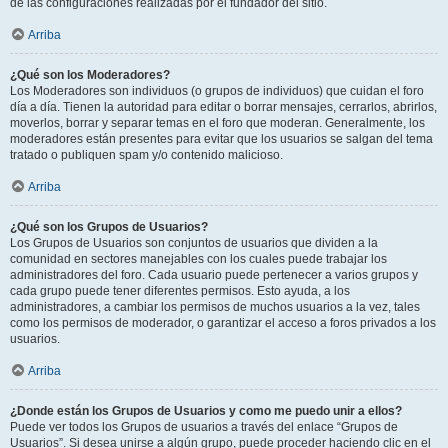
de las configuraciones realizadas por el fundador del sitio.
Arriba
¿Qué son los Moderadores?
Los Moderadores son individuos (o grupos de individuos) que cuidan el foro
día a día. Tienen la autoridad para editar o borrar mensajes, cerrarlos, abrirlos,
moverlos, borrar y separar temas en el foro que moderan. Generalmente, los
moderadores están presentes para evitar que los usuarios se salgan del tema
tratado o publiquen spam y/o contenido malicioso.
Arriba
¿Qué son los Grupos de Usuarios?
Los Grupos de Usuarios son conjuntos de usuarios que dividen a la
comunidad en sectores manejables con los cuales puede trabajar los
administradores del foro. Cada usuario puede pertenecer a varios grupos y
cada grupo puede tener diferentes permisos. Esto ayuda, a los
administradores, a cambiar los permisos de muchos usuarios a la vez, tales
como los permisos de moderador, o garantizar el acceso a foros privados a los
usuarios.
Arriba
¿Donde están los Grupos de Usuarios y como me puedo unir a ellos?
Puede ver todos los Grupos de usuarios a través del enlace “Grupos de
Usuarios”. Si desea unirse a algún grupo, puede proceder haciendo clic en el