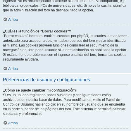
ingresar. No es recomendable si accede al foro desde un PC compartido, e.j.
biblioteca, cyber-cafés, PCs de universidades, etc. Si no ve la casilla, significa
que la administración del foro ha deshabilitado la opción.
Arriba
¿Cuál es la función de “Borrar cookies”?
“Borrar cookies” borra las cookies creadas por phpBB, las cuales le mantienen
autorizado para acceder a determinados recursos del foro y estar identificado
al mismo. Las cookies proveen funciones como leer el seguimiento de la
navegación del foro por el usuario si la administración ha habilitado la opción.
Si está teniendo problemas con el ingreso o salida del foro, borrar las cookies
seguramente ayudará.
Arriba
Preferencias de usuario y configuraciones
¿Cómo se puede cambiar mi configuración?
Si es un usuario registrado, todos sus datos y configuraciones están
archivados en nuestra base de datos. Para modificarlos, visite el Panel de
Control de Usuario; haciendo clic en su nombre de usuario que se encuentra
en la parte superior de las páginas del foro. Este sistema le permitirá cambiar
sus datos y preferencias.
Arriba