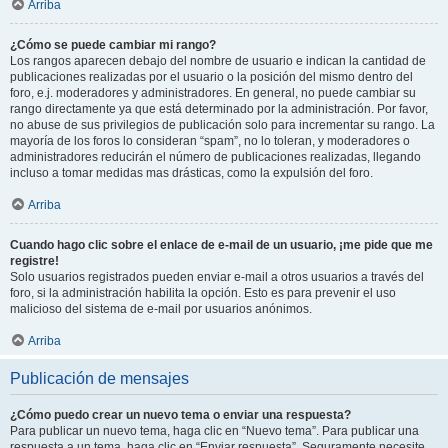
Arriba
¿Cómo se puede cambiar mi rango?
Los rangos aparecen debajo del nombre de usuario e indican la cantidad de
publicaciones realizadas por el usuario o la posición del mismo dentro del
foro, e.j. moderadores y administradores. En general, no puede cambiar su
rango directamente ya que está determinado por la administración. Por favor,
no abuse de sus privilegios de publicación solo para incrementar su rango. La
mayoría de los foros lo consideran “spam”, no lo toleran, y moderadores o
administradores reducirán el número de publicaciones realizadas, llegando
incluso a tomar medidas mas drásticas, como la expulsión del foro.
Arriba
Cuando hago clic sobre el enlace de e-mail de un usuario, ¡me pide que me
registre!
Solo usuarios registrados pueden enviar e-mail a otros usuarios a través del
foro, si la administración habilita la opción. Esto es para prevenir el uso
malicioso del sistema de e-mail por usuarios anónimos.
Arriba
Publicación de mensajes
¿Cómo puedo crear un nuevo tema o enviar una respuesta?
Para publicar un nuevo tema, haga clic en “Nuevo tema”. Para publicar una
respuesta a un tema, haga clic en “Enviar respuesta”. Seguramente necesite