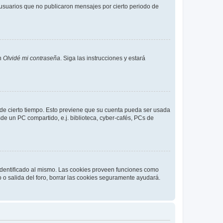
usuarios que no publicaron mensajes por cierto periodo de
en
Olvidé mi contraseña
. Siga las instrucciones y estará
o de cierto tiempo. Esto previene que su cuenta pueda ser usada
de un PC compartido, e.j. biblioteca, cyber-cafés, PCs de
 identificado al mismo. Las cookies proveen funciones como
o o salida del foro, borrar las cookies seguramente ayudará.