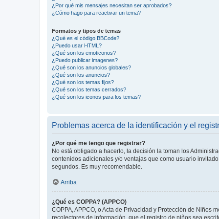
¿Por qué mis mensajes necesitan ser aprobados?
¿Cómo hago para reactivar un tema?
Formatos y tipos de temas
¿Qué es el código BBCode?
¿Puedo usar HTML?
¿Qué son los emoticonos?
¿Puedo publicar imagenes?
¿Qué son los anuncios globales?
¿Qué son los anuncios?
¿Qué son los temas fijos?
¿Qué son los temas cerrados?
¿Qué son los iconos para los temas?
Problemas acerca de la identificación y el regist
¿Por qué me tengo que registrar?
No está obligado a hacerlo, la decisión la toman los Administr
contenidos adicionales y/o ventajas que como usuario invitado 
segundos. Es muy recomendable.
Arriba
¿Qué es COPPA? (APPCO)
COPPA, APPCO, o Acta de Privacidad y Protección de Niños meno
recolectores de información, que el registro de niños sea escri