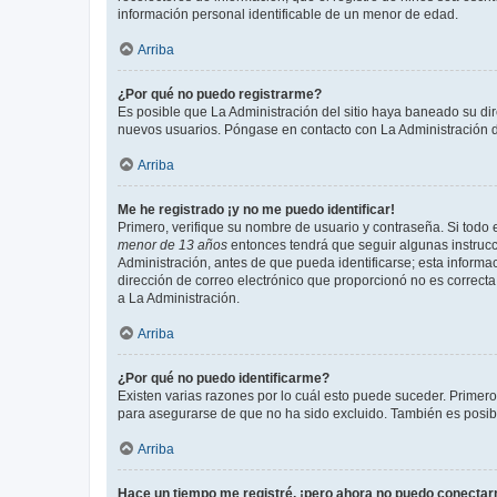
información personal identificable de un menor de edad.
Arriba
¿Por qué no puedo registrarme?
Es posible que La Administración del sitio haya baneado su dir
nuevos usuarios. Póngase en contacto con La Administración de
Arriba
Me he registrado ¡y no me puedo identificar!
Primero, verifique su nombre de usuario y contraseña. Si todo e
menor de 13 años
entonces tendrá que seguir algunas instrucc
Administración, antes de que pueda identificarse; esta informaci
dirección de correo electrónico que proporcionó no es correcta 
a La Administración.
Arriba
¿Por qué no puedo identificarme?
Existen varias razones por lo cuál esto puede suceder. Primer
para asegurarse de que no ha sido excluido. También es posible
Arriba
Hace un tiempo me registré, ¡pero ahora no puedo conecta