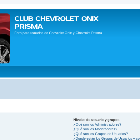
CLUB CHEVROLET ONIX
PRISMA
Foro para usuarios de Chevrolet Onix y Chevrolet Prisma
Niveles de usuario y grupos
¿Qué son los Administradores?
¿Qué son los Moderadores?
¿Qué son los Grupos de Usuarios?
¿Donde están los Grupos de Usuarios y co