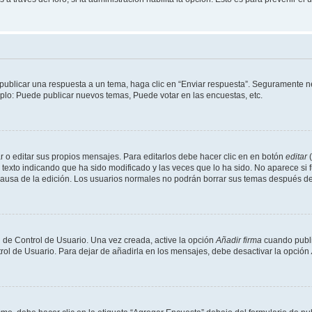
publicar una respuesta a un tema, haga clic en “Enviar respuesta”. Seguramente ne
mplo: Puede publicar nuevos temas, Puede votar en las encuestas, etc.
 o editar sus propios mensajes. Para editarlos debe hacer clic en en botón
editar
(
texto indicando que ha sido modificado y las veces que lo ha sido. No aparece si 
a causa de la edición. Los usuarios normales no podrán borrar sus temas después 
 de Control de Usuario. Una vez creada, active la opción
Añadir firma
cuando publi
trol de Usuario. Para dejar de añadirla en los mensajes, debe desactivar la opción