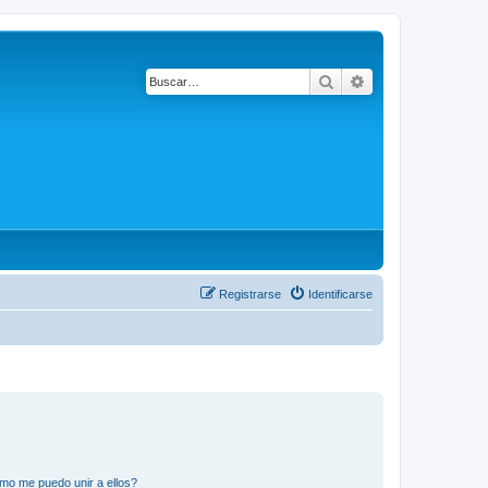
Buscar
Búsqueda avanza
Registrarse
Identificarse
mo me puedo unir a ellos?