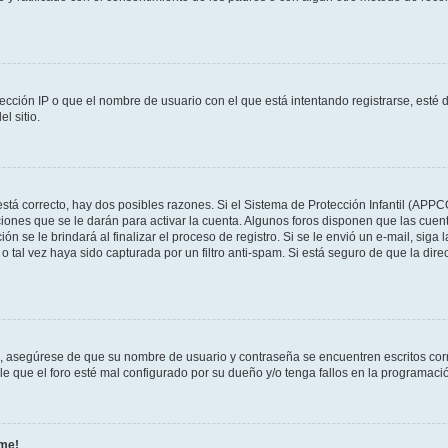
ección IP o que el nombre de usuario con el que está intentando registrarse, esté 
l sitio.
stá correcto, hay dos posibles razones. Si el Sistema de Protección Infantil (APPC
iones que se le darán para activar la cuenta. Algunos foros disponen que las cuen
ón se le brindará al finalizar el proceso de registro. Si se le envió un e-mail, siga
o tal vez haya sido capturada por un filtro anti-spam. Si está seguro de que la di
o, asegúrese de que su nombre de usuario y contraseña se encuentren escritos co
 que el foro esté mal configurado por su dueño y/o tenga fallos en la programació
rme!