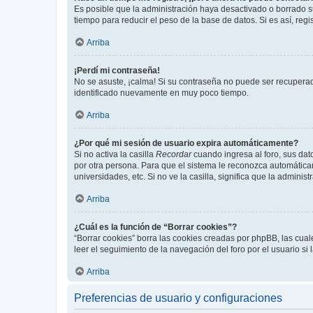
Es posible que la administración haya desactivado o borrado 
tiempo para reducir el peso de la base de datos. Si es así, regi
Arriba
¡Perdí mi contraseña!
No se asuste, ¡calma! Si su contraseña no puede ser recuperada
identificado nuevamente en muy poco tiempo.
Arriba
¿Por qué mi sesión de usuario expira automáticamente?
Si no activa la casilla
Recordar
cuando ingresa al foro, sus dat
por otra persona. Para que el sistema le reconozca automáticam
universidades, etc. Si no ve la casilla, significa que la adminis
Arriba
¿Cuál es la función de “Borrar cookies”?
“Borrar cookies” borra las cookies creadas por phpBB, las cua
leer el seguimiento de la navegación del foro por el usuario si
Arriba
Preferencias de usuario y configuraciones