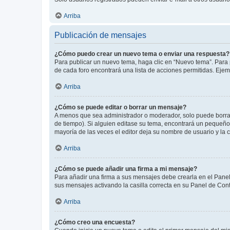
Arriba
Publicación de mensajes
¿Cómo puedo crear un nuevo tema o enviar una respuesta?
Para publicar un nuevo tema, haga clic en “Nuevo tema”. Para 
de cada foro encontrará una lista de acciones permitidas. Eje
Arriba
¿Cómo se puede editar o borrar un mensaje?
A menos que sea administrador o moderador, solo puede borrar
de tiempo). Si alguien editase su tema, encontrará un pequeño 
mayoría de las veces el editor deja su nombre de usuario y l
Arriba
¿Cómo se puede añadir una firma a mi mensaje?
Para añadir una firma a sus mensajes debe crearla en el Panel
sus mensajes activando la casilla correcta en su Panel de Con
Arriba
¿Cómo creo una encuesta?