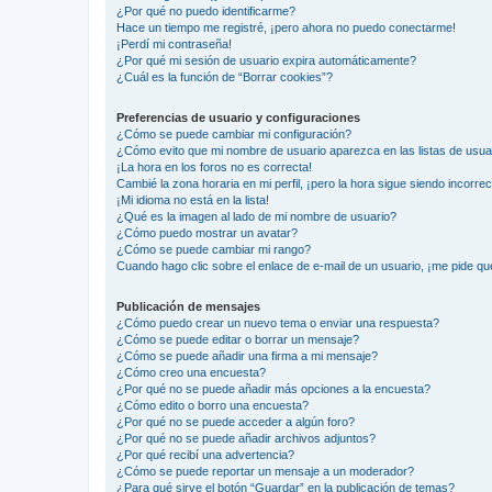
¿Por qué no puedo identificarme?
Hace un tiempo me registré, ¡pero ahora no puedo conectarme!
¡Perdí mi contraseña!
¿Por qué mi sesión de usuario expira automáticamente?
¿Cuál es la función de “Borrar cookies”?
Preferencias de usuario y configuraciones
¿Cómo se puede cambiar mi configuración?
¿Cómo evito que mi nombre de usuario aparezca en las listas de usu
¡La hora en los foros no es correcta!
Cambié la zona horaria en mi perfil, ¡pero la hora sigue siendo incorrec
¡Mi idioma no está en la lista!
¿Qué es la imagen al lado de mi nombre de usuario?
¿Cómo puedo mostrar un avatar?
¿Cómo se puede cambiar mi rango?
Cuando hago clic sobre el enlace de e-mail de un usuario, ¡me pide qu
Publicación de mensajes
¿Cómo puedo crear un nuevo tema o enviar una respuesta?
¿Cómo se puede editar o borrar un mensaje?
¿Cómo se puede añadir una firma a mi mensaje?
¿Cómo creo una encuesta?
¿Por qué no se puede añadir más opciones a la encuesta?
¿Cómo edito o borro una encuesta?
¿Por qué no se puede acceder a algún foro?
¿Por qué no se puede añadir archivos adjuntos?
¿Por qué recibí una advertencia?
¿Cómo se puede reportar un mensaje a un moderador?
¿Para qué sirve el botón “Guardar” en la publicación de temas?