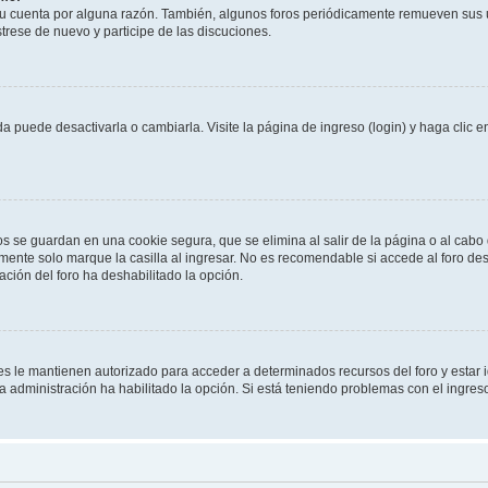
su cuenta por alguna razón. También, algunos foros periódicamente remueven sus 
strese de nuevo y participe de las discuciones.
 puede desactivarla o cambiarla. Visite la página de ingreso (login) y haga clic 
os se guardan en una cookie segura, que se elimina al salir de la página o al cab
ente solo marque la casilla al ingresar. No es recomendable si accede al foro des
tración del foro ha deshabilitado la opción.
les le mantienen autorizado para acceder a determinados recursos del foro y estar
 la administración ha habilitado la opción. Si está teniendo problemas con el ingres