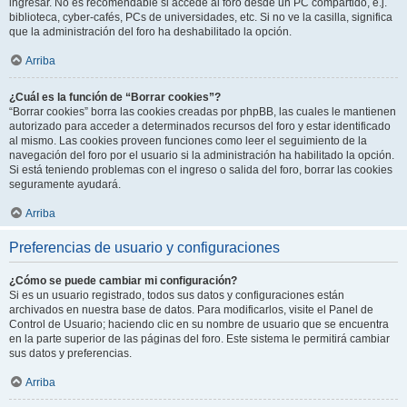
ingresar. No es recomendable si accede al foro desde un PC compartido, e.j.
biblioteca, cyber-cafés, PCs de universidades, etc. Si no ve la casilla, significa
que la administración del foro ha deshabilitado la opción.
Arriba
¿Cuál es la función de “Borrar cookies”?
“Borrar cookies” borra las cookies creadas por phpBB, las cuales le mantienen
autorizado para acceder a determinados recursos del foro y estar identificado
al mismo. Las cookies proveen funciones como leer el seguimiento de la
navegación del foro por el usuario si la administración ha habilitado la opción.
Si está teniendo problemas con el ingreso o salida del foro, borrar las cookies
seguramente ayudará.
Arriba
Preferencias de usuario y configuraciones
¿Cómo se puede cambiar mi configuración?
Si es un usuario registrado, todos sus datos y configuraciones están
archivados en nuestra base de datos. Para modificarlos, visite el Panel de
Control de Usuario; haciendo clic en su nombre de usuario que se encuentra
en la parte superior de las páginas del foro. Este sistema le permitirá cambiar
sus datos y preferencias.
Arriba