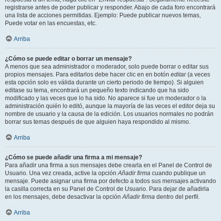
registrarse antes de poder publicar y responder. Abajo de cada foro encontrará
una lista de acciones permitidas. Ejemplo: Puede publicar nuevos temas,
Puede votar en las encuestas, etc.
Arriba
¿Cómo se puede editar o borrar un mensaje?
A menos que sea administrador o moderador, solo puede borrar o editar sus
propios mensajes. Para editarlos debe hacer clic en en botón
editar
(a veces
esta opción solo es válida durante un cierto periodo de tiempo). Si alguien
editase su tema, encontrará un pequeño texto indicando que ha sido
modificado y las veces que lo ha sido. No aparece si fue un moderador o la
administración quién lo editó, aunque la mayoría de las veces el editor deja su
nombre de usuario y la causa de la edición. Los usuarios normales no podrán
borrar sus temas después de que alguien haya respondido al mismo.
Arriba
¿Cómo se puede añadir una firma a mi mensaje?
Para añadir una firma a sus mensajes debe crearla en el Panel de Control de
Usuario. Una vez creada, active la opción
Añadir firma
cuando publique un
mensaje. Puede asignar una firma por defecto a todos sus mensajes activando
la casilla correcta en su Panel de Control de Usuario. Para dejar de añadirla
en los mensajes, debe desactivar la opción
Añadir firma
dentro del perfil.
Arriba