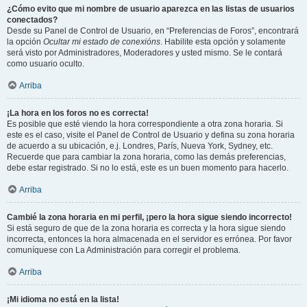
¿Cómo evito que mi nombre de usuario aparezca en las listas de usuarios
conectados?
Desde su Panel de Control de Usuario, en “Preferencias de Foros”, encontrará
la opción
Ocultar mi estado de conexións
. Habilite esta opción y solamente
será visto por Administradores, Moderadores y usted mismo. Se le contará
como usuario oculto.
Arriba
¡La hora en los foros no es correcta!
Es posible que esté viendo la hora correspondiente a otra zona horaria. Si
este es el caso, visite el Panel de Control de Usuario y defina su zona horaria
de acuerdo a su ubicación, e.j. Londres, París, Nueva York, Sydney, etc.
Recuerde que para cambiar la zona horaria, como las demás preferencias,
debe estar registrado. Si no lo está, este es un buen momento para hacerlo.
Arriba
Cambié la zona horaria en mi perfil, ¡pero la hora sigue siendo incorrecto!
Si está seguro de que de la zona horaria es correcta y la hora sigue siendo
incorrecta, entonces la hora almacenada en el servidor es errónea. Por favor
comuníquese con La Administración para corregir el problema.
Arriba
¡Mi idioma no está en la lista!