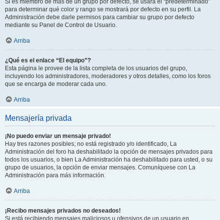
Si es miembro de más de un grupo por defecto, se usará el “predeterminado”
para determinar qué color y rango se mostrará por defecto en su perfil. La
Administración debe darle permisos para cambiar su grupo por defecto
mediante su Panel de Control de Usuario.
Arriba
¿Qué es el enlace “El equipo”?
Esta página le provee de la lista completa de los usuarios del grupo,
incluyendo los administradores, moderadores y otros detalles, como los foros
que se encarga de moderar cada uno.
Arriba
Mensajería privada
¡No puedo enviar un mensaje privado!
Hay tres razones posibles; no está registrado y/o identificado, La
Administración del foro ha deshabilitado la opción de mensajes privados para
todos los usuarios, o bien La Administración ha deshabilitado para usted, o su
grupo de usuarios, la opción de enviar mensajes. Comuníquese con La
Administración para más información.
Arriba
¡Recibo mensajes privados no deseados!
Si está recibiendo mensajes maliciosos u ofensivos de un usuario en