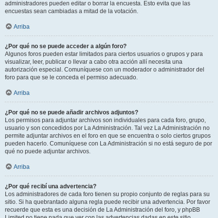
administradores pueden editar o borrar la encuesta. Esto evita que las
encuestas sean cambiadas a mitad de la votación.
Arriba
¿Por qué no se puede acceder a algún foro?
Algunos foros pueden estar limitados para ciertos usuarios o grupos y para
visualizar, leer, publicar o llevar a cabo otra acción allí necesita una
autorización especial. Comuníquese con un moderador o administrador del
foro para que se le conceda el permiso adecuado.
Arriba
¿Por qué no se puede añadir archivos adjuntos?
Los permisos para adjuntar archivos son individuales para cada foro, grupo,
usuario y son concedidos por La Administración. Tal vez La Administración no
permite adjuntar archivos en el foro en que se encuentra o solo ciertos grupos
pueden hacerlo. Comuníquese con La Administración si no está seguro de por
qué no puede adjuntar archivos.
Arriba
¿Por qué recibí una advertencia?
Los administradores de cada foro tienen su propio conjunto de reglas para su
sitio. Si ha quebrantado alguna regla puede recibir una advertencia. Por favor
recuerde que esta es una decisión de La Administración del foro, y phpBB
Limited no tiene nada que ver con las advertencias dadas en este sitio.