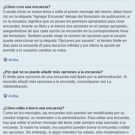
¿Cómo creo una encuesta?
Cuando inicia un nuevo tema o edita el primer mensaje del mismo, debe hacer
clic en la etiqueta “Agregar Encuesta” debajo del formulario de publicación; si
no la visualiza, significa que no posee los permisos apropiados para crear
encuestas. Inserte un título y al menos dos opciones en el campo apropiado,
asegurándose de que cada opción se encuentre en la correspondiente línea
del formulario. También puede elegir el número de opciones que el usuario
puede seleccionar en la etiqueta “Opciones por usuario”, el tiempo límite en
días para la encuesta (0 para duración infinita) y por último la opción de
permitir a lo usuarios cambiar su votos.
Arriba
¿Por qué no se puede añadir más opciones a la encuesta?
El límite para opciones de una encuesta está fijado por la administración. Si
necesita añadir más opciones a la encuesta, comuníquese con La
Administración.
Arriba
¿Cómo edito o borro una encuesta?
Como en los mensajes, las encuestas solo pueden ser modificadas por su
creador original, un moderador o la administración. Para editar una encuesta,
hay que editar el primer mensaje del tema; este siempre esta asociado a la
encuesta. Si nadie ha votado, los usuarios pueden borrar la encuesta o editar
las opciones. Sin embargo, si algún miembro ha votado, solo moderadores o