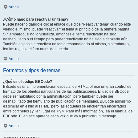
Arriba
¿Cómo hago para reactivar un tema?
Puede hacerlo dándole clic al enlace que dice “Reactivar tema” cuando esté
viendo el mismo, puede “reactivar” el tema al principio de la primera página.
Sin embargo, si no lo visualiza, entonces el tema reactivado ha sido
deshabilitado o el tiempo para poder reactivarlo no ha sido alcanzado aún.
También es posible reactivar un tema respondiendo al mismo, sin embargo,
lea las reglas del foro antes de hacerlo.
Arriba
Formatos y tipos de temas
¿Qué es el código BBCode?
BBcode es una implementación especial de HTML, ofrece un gran control de
formato de los objetos particulares de las publicaciones. El uso de BBCode
debe ser habilitado por la administración, pero también puede ser
deshabilitado del formulario de publicación de mensajes. BBCode asimismo
es similar en estilo al HTML, pero las etiquetas se encuentran encerrados
entre corchetes [ y ] en lugar de < y >. Para más información, lea el manual de
BBCode. El enlace aparece cada vez que va a publicar un mensaje.
Arriba