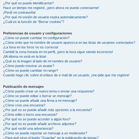
¿Por qué no puedo identificarme?
Hace un tiempo me registré, ¡pero ahora no puedo conectarme!
¡Perdí mi contraseña!
¿Por qué mi sesión de usuario expira automáticamente?
¿Cuál es la función de “Borrar cookies”?
Preferencias de usuario y configuraciones
¿Cómo se puede cambiar mi configuración?
¿Cómo evito que mi nombre de usuario aparezca en las listas de usuarios conectados?
¡La hora en los foros no es correcta!
Cambié la zona horaria en mi perfil, ¡pero la hora sigue siendo incorrecto!
¡Mi idioma no está en la lista!
¿Qué es la imagen al lado de mi nombre de usuario?
¿Cómo puedo mostrar un avatar?
¿Cómo se puede cambiar mi rango?
Cuando hago clic sobre el enlace de e-mail de un usuario, ¡me pide que me registre!
Publicación de mensajes
¿Cómo puedo crear un nuevo tema o enviar una respuesta?
¿Cómo se puede editar o borrar un mensaje?
¿Cómo se puede añadir una firma a mi mensaje?
¿Cómo creo una encuesta?
¿Por qué no se puede añadir más opciones a la encuesta?
¿Cómo edito o borro una encuesta?
¿Por qué no se puede acceder a algún foro?
¿Por qué no se puede añadir archivos adjuntos?
¿Por qué recibí una advertencia?
¿Cómo se puede reportar un mensaje a un moderador?
¿Para qué sirve el botón “Guardar” en la publicación de temas?