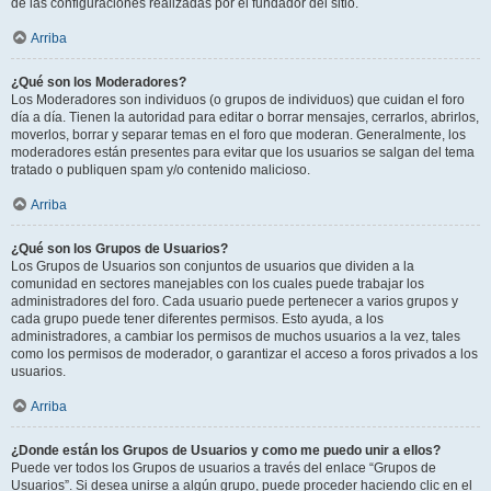
de las configuraciones realizadas por el fundador del sitio.
Arriba
¿Qué son los Moderadores?
Los Moderadores son individuos (o grupos de individuos) que cuidan el foro
día a día. Tienen la autoridad para editar o borrar mensajes, cerrarlos, abrirlos,
moverlos, borrar y separar temas en el foro que moderan. Generalmente, los
moderadores están presentes para evitar que los usuarios se salgan del tema
tratado o publiquen spam y/o contenido malicioso.
Arriba
¿Qué son los Grupos de Usuarios?
Los Grupos de Usuarios son conjuntos de usuarios que dividen a la
comunidad en sectores manejables con los cuales puede trabajar los
administradores del foro. Cada usuario puede pertenecer a varios grupos y
cada grupo puede tener diferentes permisos. Esto ayuda, a los
administradores, a cambiar los permisos de muchos usuarios a la vez, tales
como los permisos de moderador, o garantizar el acceso a foros privados a los
usuarios.
Arriba
¿Donde están los Grupos de Usuarios y como me puedo unir a ellos?
Puede ver todos los Grupos de usuarios a través del enlace “Grupos de
Usuarios”. Si desea unirse a algún grupo, puede proceder haciendo clic en el