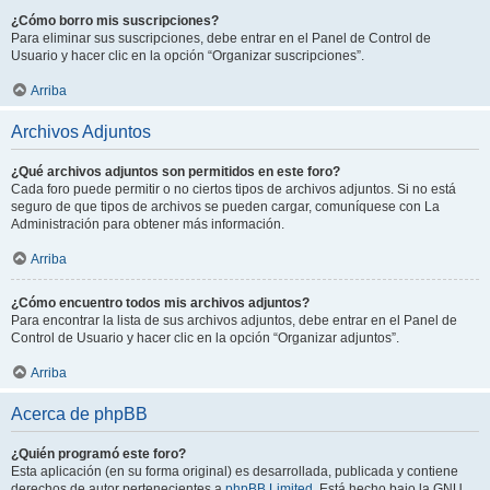
¿Cómo borro mis suscripciones?
Para eliminar sus suscripciones, debe entrar en el Panel de Control de
Usuario y hacer clic en la opción “Organizar suscripciones”.
Arriba
Archivos Adjuntos
¿Qué archivos adjuntos son permitidos en este foro?
Cada foro puede permitir o no ciertos tipos de archivos adjuntos. Si no está
seguro de que tipos de archivos se pueden cargar, comuníquese con La
Administración para obtener más información.
Arriba
¿Cómo encuentro todos mis archivos adjuntos?
Para encontrar la lista de sus archivos adjuntos, debe entrar en el Panel de
Control de Usuario y hacer clic en la opción “Organizar adjuntos”.
Arriba
Acerca de phpBB
¿Quién programó este foro?
Esta aplicación (en su forma original) es desarrollada, publicada y contiene
derechos de autor pertenecientes a
phpBB Limited
. Está hecho bajo la GNU