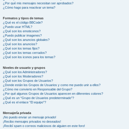
¿Por qué mis mensajes necesitan ser aprobados?
¿Cómo hago para reactivar un tema?
Formatos y tipos de temas
¿Qué es el código BBCode?
¿Puedo usar HTML?
¿Qué son los emoticonos?
¿Puedo publicar imagenes?
¿Qué son los anuncios globales?
¿Qué son los anuncios?
¿Qué son los temas fijos?
¿Qué son los temas cerrados?
¿Qué son los iconos para los temas?
Niveles de usuario y grupos
¿Qué son los Administradores?
¿Qué son los Moderadores?
¿Qué son los Grupos de Usuarios?
¿Donde están los Grupos de Usuarios y como me puedo unir a ellos?
¿Cómo me convierto en Responsable del Grupo?
¿Por qué algunos Grupos de Usuarios aparecen en diferentes colores?
¿Qué es un “Grupo de Usuarios predeterminado”?
¿Qué es el enlace “El equipo”?
Mensajería privada
¡No puedo enviar un mensaje privado!
¡Recibo mensajes privados no deseados!
¡Recibí spam o correos maliciosos de alguien en este foro!