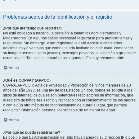
Problemas acerca de la identificación y el registro
¿Por qué me tengo que registrar?
No está obligado a hacerlo, la decisión la toman los Administradores y
Moderadores. En algunos casos necesitará registrarse para publicar temas y
respuestas. Sin embargo, estar registrado le dará acceso a contenidos
adicionales y/o ventajas que como usuario invitado no disfrutaría, como tener
su imagen personalizada (avatar), mensajes privados, suscripción a grupos de
usuarios, etc. Tan solo le tomará unos segundos. Es muy recomendable.
Arriba
¿Qué es COPPA? (APPCO)
COPPA, APPCO, o Acta de Privacidad y Protección de Niños menores de 13
años del año 1998, es una ley de los Estados Unidos, donde se solicita a los
sitios de Internet, los cuales son potenciales recolectores de información, que
el registro de niños sea escrito y ratificado con el consentimiento de los padres
o con algún otro método de reconocimiento de guardia legal, que permita
recolectar información personal identificable de un menor de edad.
Arriba
¿Por qué no puedo registrarme?
Es posible que La Administración del sitio haya baneado su dirección IP o que