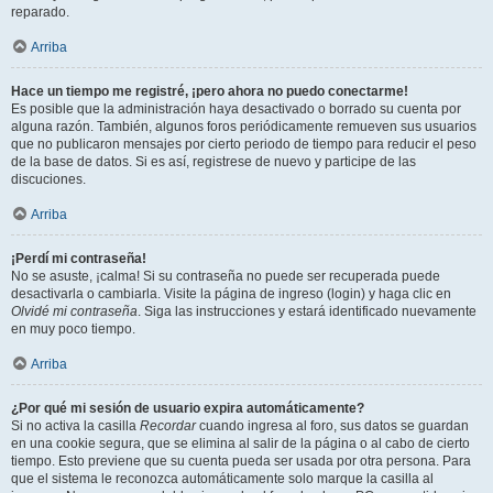
reparado.
Arriba
Hace un tiempo me registré, ¡pero ahora no puedo conectarme!
Es posible que la administración haya desactivado o borrado su cuenta por
alguna razón. También, algunos foros periódicamente remueven sus usuarios
que no publicaron mensajes por cierto periodo de tiempo para reducir el peso
de la base de datos. Si es así, registrese de nuevo y participe de las
discuciones.
Arriba
¡Perdí mi contraseña!
No se asuste, ¡calma! Si su contraseña no puede ser recuperada puede
desactivarla o cambiarla. Visite la página de ingreso (login) y haga clic en
Olvidé mi contraseña
. Siga las instrucciones y estará identificado nuevamente
en muy poco tiempo.
Arriba
¿Por qué mi sesión de usuario expira automáticamente?
Si no activa la casilla
Recordar
cuando ingresa al foro, sus datos se guardan
en una cookie segura, que se elimina al salir de la página o al cabo de cierto
tiempo. Esto previene que su cuenta pueda ser usada por otra persona. Para
que el sistema le reconozca automáticamente solo marque la casilla al