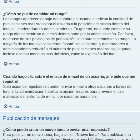
Arriba
¿Cómo se puede cambiar mi rango?
Los rangos aparecen debajo del nombre de usuario e indican la cantidad de
publicaciones realizadas por el usuario o la posición del mismo dentro del
foro, e.j. moderadores y administradores. En general, no puede cambiar su
rango directamente ya que está determinado por la administración. Por favor,
no abuse de sus privilegios de publicación solo para incrementar su rango. La
mayoría de los foros lo consideran “spam”, no lo toleran, y moderadores o
administradores reducirán el número de publicaciones realizadas, llegando
incluso a tomar medidas mas drásticas, como la expulsión del foro.
Arriba
Cuando hago clic sobre el enlace de e-mail de un usuario, ¡me pide que me
registre!
Solo usuarios registrados pueden enviar e-mail a otros usuarios a través del
foro, si la administración habilita la opción. Esto es para prevenir el uso
malicioso del sistema de e-mail por usuarios anónimos.
Arriba
Publicación de mensajes
¿Cómo puedo crear un nuevo tema o enviar una respuesta?
Para publicar un nuevo tema, haga clic en “Nuevo tema”. Para publicar una
respuesta a un tema, haga clic en “Enviar respuesta”. Seguramente necesite