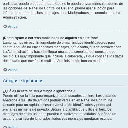
particular, puede bloquearlo para que no le pueda enviar mensajes dentro de
las opciones del Panel de Control de Usuario, puede usar el botón para
informar o reportar dichos mensajes a los Moderadores, o comunicarlo a La
Administración.
Arriba
¡Recibí spam o correos maliciosos de alguien en este foro!
Lamentamos oír eso. El formulario de e-mail incluye identificadores para
controlar quién ha enviado tales mensajes, por lo tanto, puede contactar con
La Administración y hacerles llegar una copia completa del mensaje que
recibió. Es muy importante que incluya la cabecera, ya que contiene los datos
del usuario que envió el e-mail. La Administración tomará medidas.
Arriba
Amigos e Ignorados
¿Qué es la lista de Mis Amigos e Ignorados?
Puede utilizar la lista para organizar otros usuarios del foro. Los usuarios
añadidos a su lista de Amigos podrán verse en en Panel de Control de
Usuario para un rápido acceso a ver si están identificados y poder así
enviarles un mensaje privado. Según la plantilla que utilice el foro, los
mensajes de estos usuarios pueden visualizarse resaltados. Si añade un
usuario a su lista de Ignorados, todos sus mensajes quedarán ocultos.
Arriba