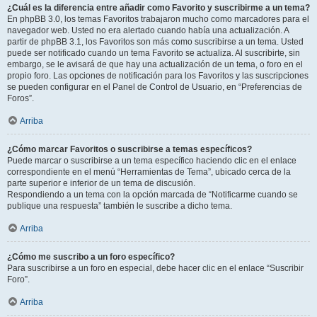
¿Cuál es la diferencia entre añadir como Favorito y suscribirme a un tema?
En phpBB 3.0, los temas Favoritos trabajaron mucho como marcadores para el
navegador web. Usted no era alertado cuando había una actualización. A
partir de phpBB 3.1, los Favoritos son más como suscribirse a un tema. Usted
puede ser notificado cuando un tema Favorito se actualiza. Al suscribirte, sin
embargo, se le avisará de que hay una actualización de un tema, o foro en el
propio foro. Las opciones de notificación para los Favoritos y las suscripciones
se pueden configurar en el Panel de Control de Usuario, en “Preferencias de
Foros”.
Arriba
¿Cómo marcar Favoritos o suscribirse a temas específicos?
Puede marcar o suscribirse a un tema específico haciendo clic en el enlace
correspondiente en el menú “Herramientas de Tema”, ubicado cerca de la
parte superior e inferior de un tema de discusión.
Respondiendo a un tema con la opción marcada de “Notificarme cuando se
publique una respuesta” también le suscribe a dicho tema.
Arriba
¿Cómo me suscribo a un foro específico?
Para suscribirse a un foro en especial, debe hacer clic en el enlace “Suscribir
Foro”.
Arriba