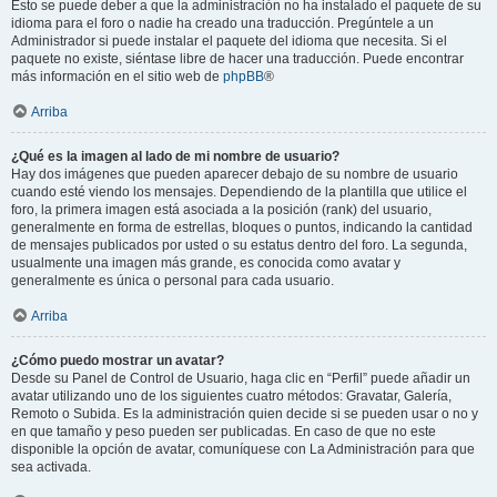
Esto se puede deber a que la administración no ha instalado el paquete de su
idioma para el foro o nadie ha creado una traducción. Pregúntele a un
Administrador si puede instalar el paquete del idioma que necesita. Si el
paquete no existe, siéntase libre de hacer una traducción. Puede encontrar
más información en el sitio web de
phpBB
®
Arriba
¿Qué es la imagen al lado de mi nombre de usuario?
Hay dos imágenes que pueden aparecer debajo de su nombre de usuario
cuando esté viendo los mensajes. Dependiendo de la plantilla que utilice el
foro, la primera imagen está asociada a la posición (rank) del usuario,
generalmente en forma de estrellas, bloques o puntos, indicando la cantidad
de mensajes publicados por usted o su estatus dentro del foro. La segunda,
usualmente una imagen más grande, es conocida como avatar y
generalmente es única o personal para cada usuario.
Arriba
¿Cómo puedo mostrar un avatar?
Desde su Panel de Control de Usuario, haga clic en “Perfil” puede añadir un
avatar utilizando uno de los siguientes cuatro métodos: Gravatar, Galería,
Remoto o Subida. Es la administración quien decide si se pueden usar o no y
en que tamaño y peso pueden ser publicadas. En caso de que no este
disponible la opción de avatar, comuníquese con La Administración para que
sea activada.