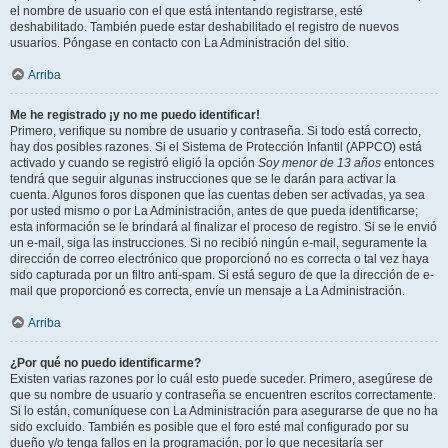
el nombre de usuario con el que está intentando registrarse, esté
deshabilitado. También puede estar deshabilitado el registro de nuevos
usuarios. Póngase en contacto con La Administración del sitio.
Arriba
Me he registrado ¡y no me puedo identificar!
Primero, verifique su nombre de usuario y contraseña. Si todo está correcto,
hay dos posibles razones. Si el Sistema de Protección Infantil (APPCO) está
activado y cuando se registró eligió la opción
Soy menor de 13 años
entonces
tendrá que seguir algunas instrucciones que se le darán para activar la
cuenta. Algunos foros disponen que las cuentas deben ser activadas, ya sea
por usted mismo o por La Administración, antes de que pueda identificarse;
esta información se le brindará al finalizar el proceso de registro. Si se le envió
un e-mail, siga las instrucciones. Si no recibió ningún e-mail, seguramente la
dirección de correo electrónico que proporcionó no es correcta o tal vez haya
sido capturada por un filtro anti-spam. Si está seguro de que la dirección de e-
mail que proporcionó es correcta, envíe un mensaje a La Administración.
Arriba
¿Por qué no puedo identificarme?
Existen varias razones por lo cuál esto puede suceder. Primero, asegúrese de
que su nombre de usuario y contraseña se encuentren escritos correctamente.
Si lo están, comuníquese con La Administración para asegurarse de que no ha
sido excluido. También es posible que el foro esté mal configurado por su
dueño y/o tenga fallos en la programación, por lo que necesitaría ser