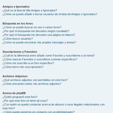
Amigos e Ignorados
¿Qué es la lista de Mis Amigos e Ignorados?
¿Cómo se puede añadir o borrar usuarios de mi lista de Amigos e Ignorados?
Búsqueda en los foros
¿Cómo se puede buscar en uno o varios foros?
¿Por qué mi búsqueda me devuelve ningún resultado?
¿Por qué mi búsqueda me devuelve una página en blanco?
¿Cómo busco usuarios?
¿Como se puede encontrar mis propios mensajes y temas?
Suscripciones y Favoritos
¿Cuál es la diferencia entre añadir como Favorito y suscribirme a un tema?
¿Cómo marcar Favoritos o suscribirse a temas específicos?
¿Cómo me suscribo a un foro específico?
¿Cómo borro mis suscripciones?
Archivos Adjuntos
¿Qué archivos adjuntos son permitidos en este foro?
¿Cómo encuentro todos mis archivos adjuntos?
Acerca de phpBB
¿Quién programó este foro?
¿Por qué este foro no tiene tal cosa?
¿Con quién se puede contactar acerca de abusos o usos ilegales relacionados con
este foro?
¿Cómo puedo ponerme en contacto con un Administrador?